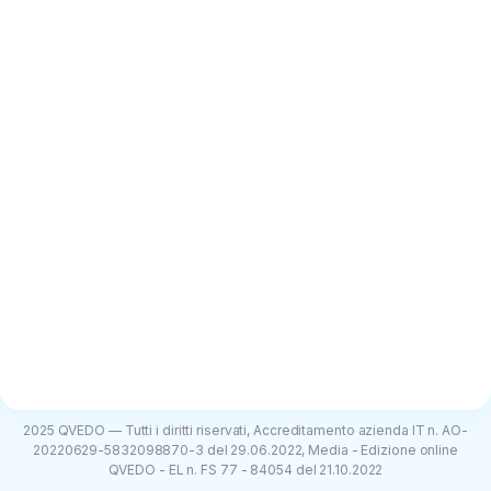
2025 QVEDO — Tutti i diritti riservati, Accreditamento azienda IT n. AO-
20220629-5832098870-3 del 29.06.2022, Media - Edizione online
QVEDO - EL n. FS 77 - 84054 del 21.10.2022