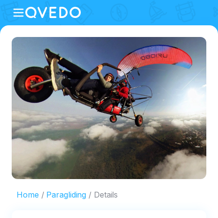
Home
Paragliding
Details