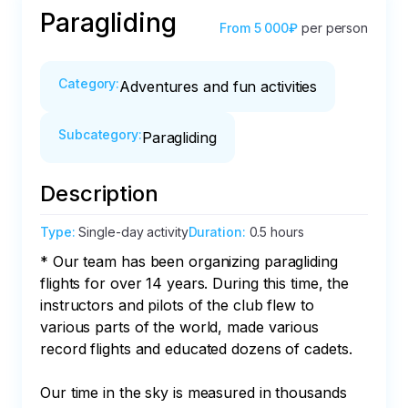
Paragliding
From
5 000₽
per person
Category
:
Adventures and fun activities
Subcategory
:
Paragliding
Description
Type
:
Single-day activity
Duration
:
0.5 hours
* Our team has been organizing paragliding 
flights for over 14 years. During this time, the 
instructors and pilots of the club flew to 
various parts of the world, made various 
record flights and educated dozens of cadets.

Our time in the sky is measured in thousands 