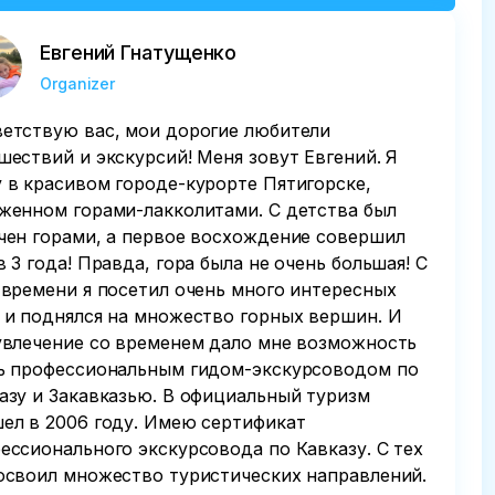
Евгений Гнатущенко
Organizer
етствую вас, мои дорогие любители
шествий и экскурсий! Меня зовут Евгений. Я
 в красивом городе-курорте Пятигорске,
женном горами-лакколитами. С детства был
чен горами, а первое восхождение совершил
в 3 года! Правда, гора была не очень большая! С
 времени я посетил очень много интересных
 и поднялся на множество горных вершин. И
увлечение со временем дало мне возможность
ь профессиональным гидом-экскурсоводом по
азу и Закавказью. В официальный туризм
ел в 2006 году. Имею сертификат
ессионального экскурсовода по Кавказу. С тех
освоил множество туристических направлений.