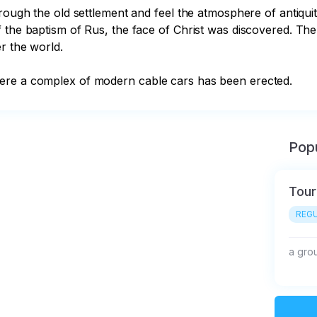
rough the old settlement and feel the atmosphere of antiquit
he baptism of Rus, the face of Christ was discovered. The ori
r the world.

here a complex of modern cable cars has been erected.
Popu
Tour
REGU
a gro