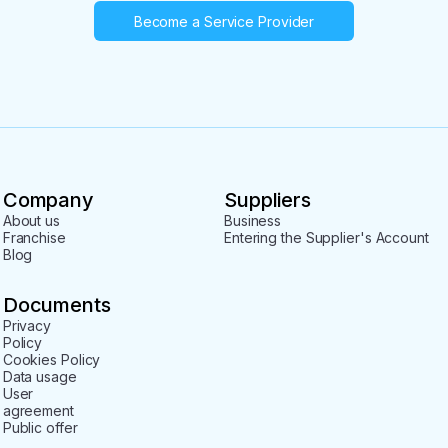
Become a Service Provider
Company
Suppliers
About us
Business
Franchise
Entering the Supplier's Account
Blog
Documents
Privacy
Policy
Cookies Policy
Data usage
User
agreement
Public offer