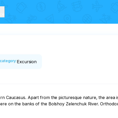
ice
category
:
Excursion
rn Caucasus. Apart from the picturesque nature, the area is
ere on the banks of the Bolshoy Zelenchuk River. Orthodox 