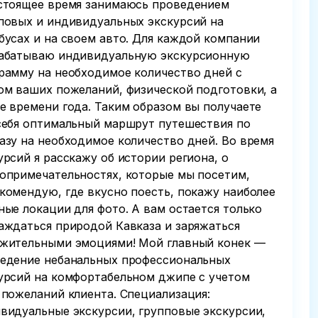
стоящее время занимаюсь проведением
повых и индивидуальных экскурсий на
бусах и на своем авто. Для каждой компании
абатываю индивидуальную экскурсионную
рамму на необходимое количество дней с
ом ваших пожеланий, физической подготовки, а
е времени года. Таким образом вы получаете
себя оптимальный маршрут путешествия по
азу на необходимое количество дней. Во время
урсий я расскажу об истории региона, о
опримечательностях, которые мы посетим,
комендую, где вкусно поесть, покажу наиболее
ные локации для фото. А вам остается только
аждаться природой Кавказа и заряжаться
жительными эмоциями! Мой главный конек —
едение небанальных профессиональных
урсий на комфортабельном джипе с учетом
 пожеланий клиента. Специализация:
видуальные экскурсии, групповые экскурсии,