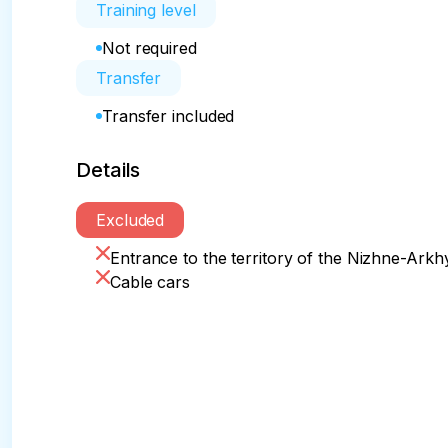
Training level
Not required
Transfer
Transfer included
Details
Excluded
Entrance to the territory of the Nizhne-Arkh
Cable cars