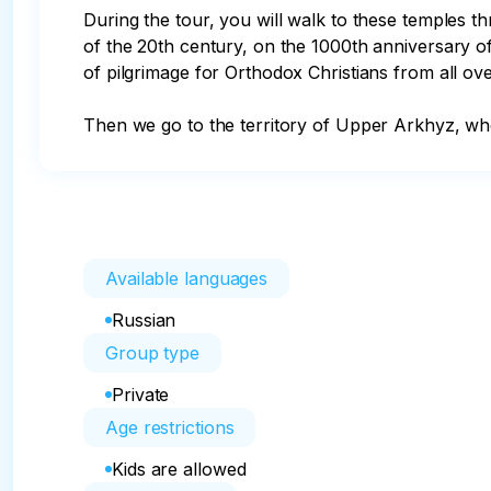
During the tour, you will walk to these temples th
of the 20th century, on the 1000th anniversary of t
of pilgrimage for Orthodox Christians from all ove
Then we go to the territory of Upper Arkhyz, w
Available languages
Russian
Group type
Private
Age restrictions
Kids are allowed