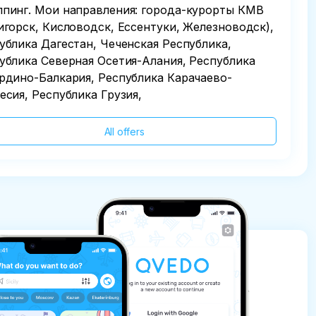
пинг. Мои направления: города-курорты КМВ
игорск, Кисловодск, Ессентуки, Железноводск),
ублика Дагестан, Чеченская Республика,
ублика Северная Осетия-Алания, Республика
рдино-Балкария, Республика Карачаево-
есия, Республика Грузия,
All offers