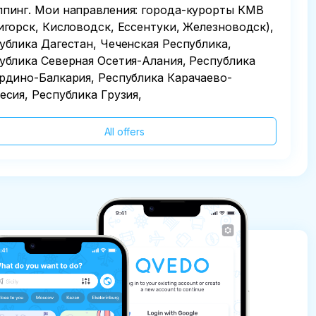
пинг. Мои направления: города-курорты КМВ
игорск, Кисловодск, Ессентуки, Железноводск),
ублика Дагестан, Чеченская Республика,
ублика Северная Осетия-Алания, Республика
рдино-Балкария, Республика Карачаево-
есия, Республика Грузия,
All offers