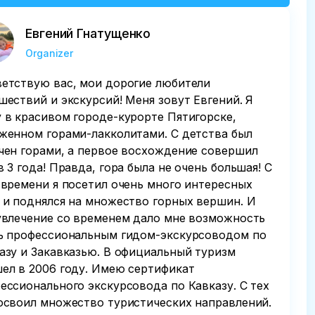
Евгений Гнатущенко
Organizer
етствую вас, мои дорогие любители
шествий и экскурсий! Меня зовут Евгений. Я
 в красивом городе-курорте Пятигорске,
женном горами-лакколитами. С детства был
чен горами, а первое восхождение совершил
в 3 года! Правда, гора была не очень большая! С
 времени я посетил очень много интересных
 и поднялся на множество горных вершин. И
увлечение со временем дало мне возможность
ь профессиональным гидом-экскурсоводом по
азу и Закавказью. В официальный туризм
ел в 2006 году. Имею сертификат
ессионального экскурсовода по Кавказу. С тех
освоил множество туристических направлений.