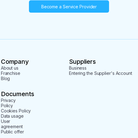
Become a Service Provider
Company
Suppliers
About us
Business
Franchise
Entering the Supplier's Account
Blog
Documents
Privacy
Policy
Cookies Policy
Data usage
User
agreement
Public offer