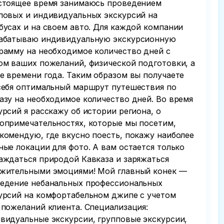
стоящее время занимаюсь проведением
повых и индивидуальных экскурсий на
бусах и на своем авто. Для каждой компании
абатываю индивидуальную экскурсионную
рамму на необходимое количество дней с
ом ваших пожеланий, физической подготовки, а
е времени года. Таким образом вы получаете
себя оптимальный маршрут путешествия по
азу на необходимое количество дней. Во время
урсий я расскажу об истории региона, о
опримечательностях, которые мы посетим,
комендую, где вкусно поесть, покажу наиболее
ные локации для фото. А вам остается только
аждаться природой Кавказа и заряжаться
жительными эмоциями! Мой главный конек —
едение небанальных профессиональных
урсий на комфортабельном джипе с учетом
 пожеланий клиента. Специализация:
видуальные экскурсии, групповые экскурсии,