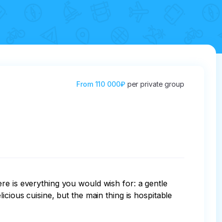
From
110 000₽
per private group
re is everything you would wish for: a gentle 
cious cuisine, but the main thing is hospitable 