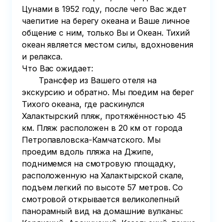
Цунами в 1952 году, после чего Вас ждет 
чаепитие на берегу океана и Ваше личное 
общение с ним, только Вы и Океан. Тихий 
океан является местом силы, вдохновения 
и релакса.

Что Вас ожидает:

       Трансфер из Вашего отеля на 
экскурсию и обратно. Мы поедим на берег 
Тихого океана, где раскинулся 
Халактырский пляж, протяжённостью 45 
км. Пляж расположен в 20 км от города 
Петропавловска-Камчатского. Мы 
проедим вдоль пляжа на Джипе, 
поднимемся на смотровую площадку, 
расположенную на Халактырской скале, 
подъем легкий по высоте 57 метров. Со 
смотровой открывается великолепный 
панорамный вид на домашние вулканы: 