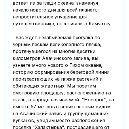
встает из-за глади океана, знаменуя 
начало нового дня для всей планеты, 
непростительное упущение для 
путешественника, посетившего Камчатку.   
  Вас ждет незабываемая прогулка по 
черным пескам великолепного пляжа, 
протянувшегося на многие десятки 
километров Авачинского залива, вы 
узнаете много нового о Тихом океане, 
историю формирования береговой линии, 
произрастающих на пляже растений и 
обитающих животных. Мы посетим 
смотровую площадку, расположенную на 
скале, в народе называемой  "Носорог", на 
высоте 57 метров с великолепным видом 
на Авачинский залив и группу домашних 
вулканов, увидим место расположения 
поселка "Халактырка", пострадавшего от 