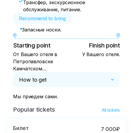
Трансфер, экскурсионное
обслуживание, питание.
Recommend to bring
Запасные носки.
Starting point
Finish point
От Вашего отеля в
У Вашего отеля.
Петропавловске
Камчатском
бесплатно. С других
How to get
мест за отдельную
плату.
Мы приедем сами.
Popular tickets
All tickets
Билет
7 000₽