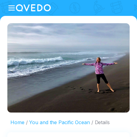
Home
You and the Pacific Ocean
Details