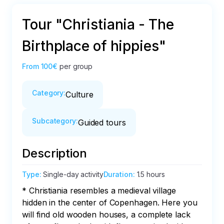
Tour "Christiania - The
Birthplace of hippies"
From
100€
per group
Category
:
Culture
Subcategory
:
Guided tours
Description
Type
:
Single-day activity
Duration
:
1.5 hours
* Christiania resembles a medieval village 
hidden in the center of Copenhagen. Here you 
will find old wooden houses, a complete lack 