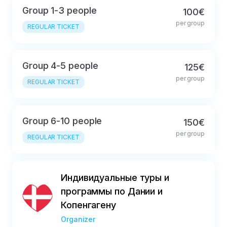
Group 1-3 people
100€
per group
REGULAR TICKET
Group 4-5 people
125€
per group
REGULAR TICKET
Group 6-10 people
150€
per group
REGULAR TICKET
Индивидуальные туры и
программы по Дании и
Копенгагену
Organizer