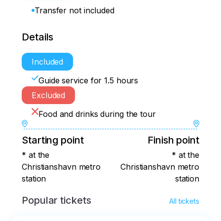
Transfer not included
Details
Included
Guide service for 1.5 hours
Excluded
Food and drinks during the tour
Starting point
Finish point
* at the
* at the
Christianshavn metro
Christianshavn metro
station
station
Popular tickets
All tickets