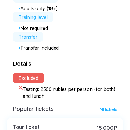
Adults only (18+)
Training level
Not required
Transfer
Transfer included
Details
Excluded
Tasting: 2500 rubles per person (for both)
and lunch
Popular tickets
All tickets
Tour ticket
15 000₽