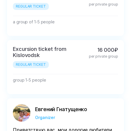
per private group
REGULAR TICKET
a group of 1-5 people
Excursion ticket from
16 000₽
Kislovodsk
per private group
REGULAR TICKET
group 1-5 people
Евгений Гнатущенко
Organizer
Приветствую вас, мои дорогие любители