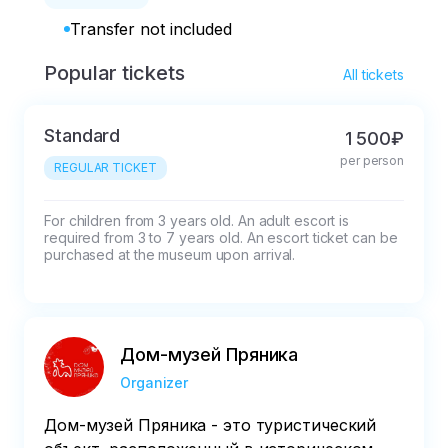
Transfer not included
Popular tickets
All tickets
Standard
1 500₽
per person
REGULAR TICKET
For children from 3 years old. An adult escort is 
required from 3 to 7 years old. An escort ticket can be 
purchased at the museum upon arrival.
Дом-музей Пряника
Organizer
Дом-музей Пряника - это туристический