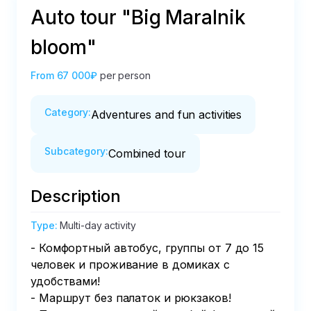
Auto tour "Big Maralnik
bloom"
From
67 000₽
per person
Category
:
Adventures and fun activities
Subcategory
:
Combined tour
Description
Type
:
Multi-day activity
- Комфортный автобус, группы от 7 до 15 
человек и проживание в домиках с 
удобствами! 

- Маршрут без палаток и рюкзаков!
