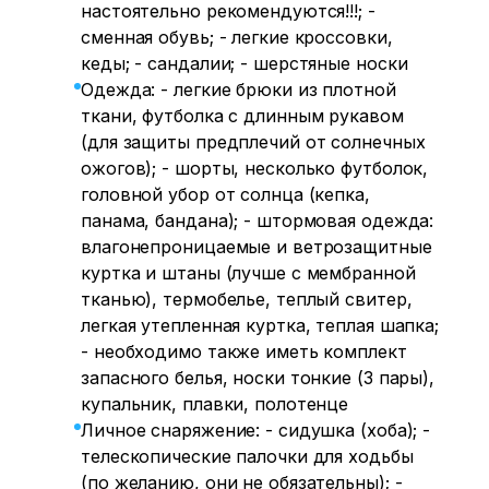
настоятельно рекомендуются!!!; -
сменная обувь; - легкие кроссовки,
кеды; - сандалии; - шерстяные носки
Одежда: - легкие брюки из плотной
ткани, футболка с длинным рукавом
(для защиты предплечий от солнечных
ожогов); - шорты, несколько футболок,
головной убор от солнца (кепка,
панама, бандана); - штормовая одежда:
влагонепроницаемые и ветрозащитные
куртка и штаны (лучше с мембранной
тканью), термобелье, теплый свитер,
легкая утепленная куртка, теплая шапка;
- необходимо также иметь комплект
запасного белья, носки тонкие (3 пары),
купальник, плавки, полотенце
Личное снаряжение: - сидушка (хоба); -
телескопические палочки для ходьбы
(по желанию, они не обязательны); -