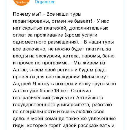
Organizer
Сростки и на стелы
республики Алтай)
Почему мы? - Все наши туры
гарантированы, отмен не бывает! - У нас
нет скрытых платежей, дополнительных
оплат за проживание (кроме услуги
одноместного размещения). - В наши туры
все включено, не нужно будет платить за
входы на экскурсии, катера, паромы, баню
и прочее по программе. - Мы живем на
Алтае, знаем свой регион и будем рады
провести для вас экскурсии! Меня зовут
Андрей. Я хожу в походы и вожу группы по
Алтаю уже более 19 лет. Окончил
географический факультет Алтайского
государственного университета, работаю
по специальности и очень люблю свое
дело. В моей команде такие же увлеченные
гиды, которые горят идеей рассказывать и