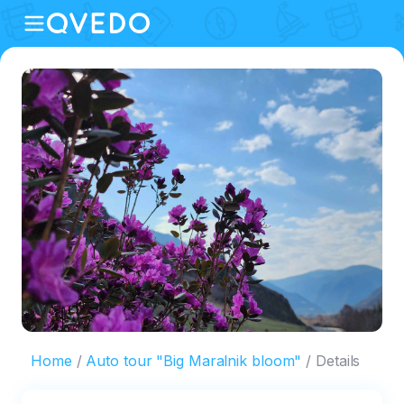
Home
Auto tour "Big Maralnik bloom"
Details