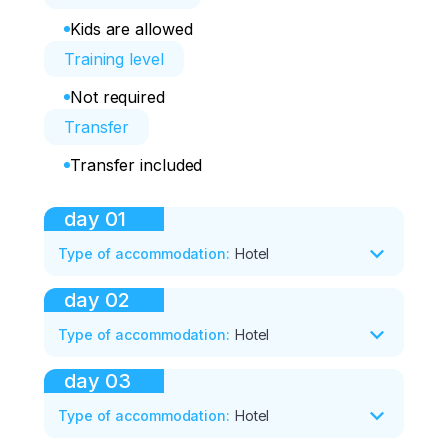
Kids are allowed
Training level
Not required
Transfer
Transfer included
day
01
Type of accommodation
:
Hotel
day
02
Type of accommodation
:
Hotel
day
03
Type of accommodation
:
Hotel