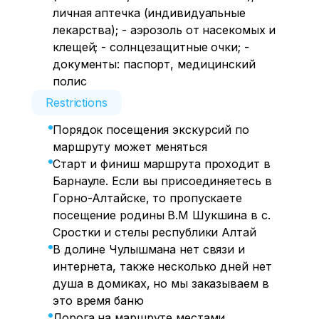
личная аптечка (индивидуальные
лекарства); - аэрозоль от насекомых и
клещей; - солнцезащитные очки; -
документы: паспорт, медицинский
полис
Restrictions
Порядок посещения экскурсий по
маршруту может меняться
Старт и финиш маршрута проходит в
Барнауле. Если вы присоединяетесь в
Горно-Алтайске, то пропускаете
посещение родины В.М Шукшина в с.
Сростки и стелы республики Алтай
В долине Чулышмана нет связи и
интернета, также несколько дней нет
душа в домиках, но мы заказываем в
это время баню
Дорога на маршруте местами