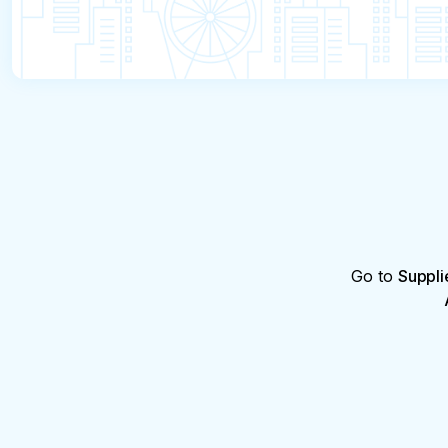
Go to
Suppli