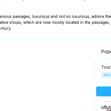
famous passages, luxurious and not so luxurious, admire the 
reative shops, which are now mostly located in the passages
ntury.
Popu
Tour
REGU