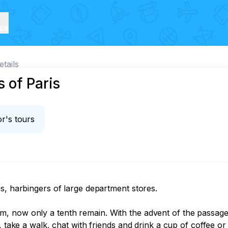
ice
etails
 of Paris
r's tours
s, harbingers of large department stores.

 now only a tenth remain. With the advent of the passages 
, take a walk, chat with friends and drink a cup of coffee o