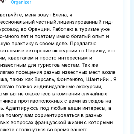
Organizer
вствуйте, меня зовут Елена, я
ессиональный частный лицензированный гид-
урсовод во Франции. Работаю в туризме уже
о-много лет и поэтому имею богатый опыт и
шую практику в своем деле. Предлагаю
кательные авторские экскурсии по Парижу, его
ям, кварталам и просто интересным и
известным для туристов местам. Так же
лагаю посещения разных известных мест возле
жа, таких как Версаль, Фонтенбло, Шантийи... Я
лагаю только индивидуальные экскурсии,
ому вы не окажетесь в компании случайных
тчиков противоположных с вами взглядов на
ь. Адаптируюсь под любые ваши интересы, а
же помогу вам сориентироваться в разных
вых вопросах французской жизни с которыми
ожете столкнуться во время вашего