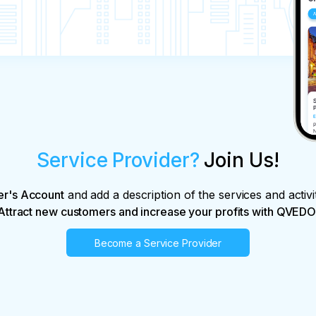
Service Provider?
Join Us!
er's Account
and add a description of the services and activi
Attract new customers and increase your profits with QVEDO
Become a Service Provider