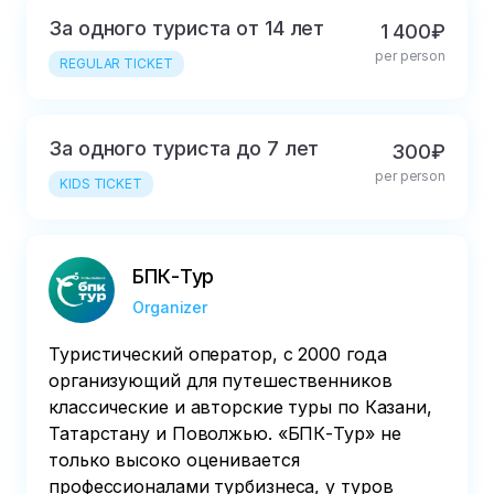
За одного туриста от 14 лет
1 400₽
per person
REGULAR TICKET
За одного туриста до 7 лет
300₽
per person
KIDS TICKET
БПК-Тур
Organizer
Туристический оператор, с 2000 года
организующий для путешественников
классические и авторские туры по Казани,
Татарстану и Поволжью. «БПК-Тур» не
только высоко оценивается
профессионалами турбизнеса, у туров