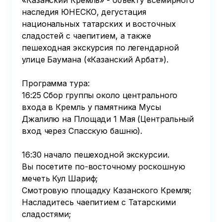
«Казанский Кремль» - объекту всемирного 
наследия ЮНЕСКО, дегустация 
национальных татарских и восточных 
сладостей с чаепитием, а также 
пешеходная экскурсия по легендарной 
улице Баумана («Казанский Арбат»).

Программа тура:

16:25 Сбор группы около центрального 
входа в Кремль у памятника Мусы 
Джалилю на Площади 1 Мая (Центральный 
вход через Спасскую башню).

16:30 начало пешеходной экскурсии.

Вы посетите по-восточному роскошную 
мечеть Кул Шариф;

Смотровую площадку Казанского Кремля;

Насладитесь чаепитием с Татарскими 
сладостями;
