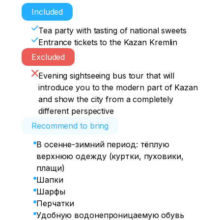
Included
Tea party with tasting of national sweets
Entrance tickets to the Kazan Kremlin
Excluded
Evening sightseeing bus tour that will
introduce you to the modern part of Kazan
and show the city from a completely
different perspective
Recommend to bring
В осенне-зимний период: тёплую
верхнюю одежду (куртки, пуховики,
плащи)
Шапки
Шарфы
Перчатки
Удобную водонепроницаемую обувь