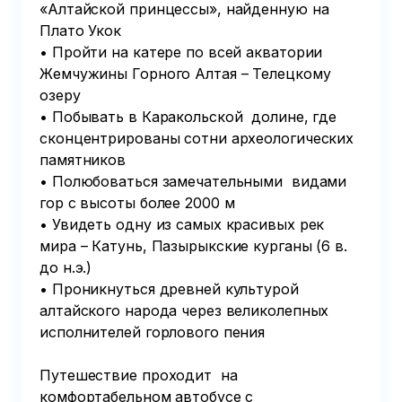
«Алтайской принцессы», найденную на 
Плато Укок

• Пройти на катере по всей акватории 
Жемчужины Горного Алтая – Телецкому 
озеру

• Побывать в Каракольской  долине, где 
сконцентрированы сотни археологических 
памятников

• Полюбоваться замечательными  видами 
гор с высоты более 2000 м

• Увидеть одну из самых красивых рек 
мира – Катунь, Пазырыкские курганы (6 в. 
до н.э.)

• Проникнуться древней культурой 
алтайского народа через великолепных 
исполнителей горлового пения

Путешествие проходит  на 
комфортабельном автобусе с 