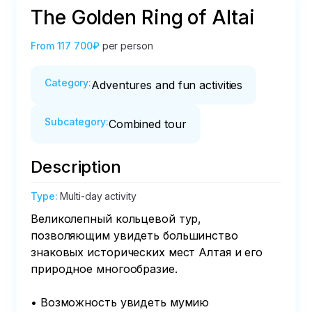
The Golden Ring of Altai
From
117 700₽
per person
Category
:
Adventures and fun activities
Subcategory
:
Combined tour
Description
Type
:
Multi-day activity
Великолепный кольцевой тур, 
позволяющим увидеть большинство 
знаковых исторических мест Алтая и его 
природное многообразие.  

• Возможность увидеть мумию 