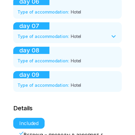
day
06
Type of accommodation
:
Hotel
day
07
Type of accommodation
:
Hotel
day
08
Type of accommodation
:
Hotel
day
09
Type of accommodation
:
Hotel
Details
Included
Встреча – проводы в аэропорт г.