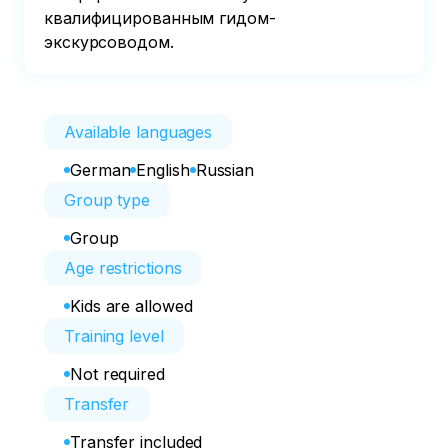
квалифицированным гидом-
экскурсоводом.
Available languages
German
English
Russian
Group type
Group
Age restrictions
Kids are allowed
Training level
Not required
Transfer
Transfer included