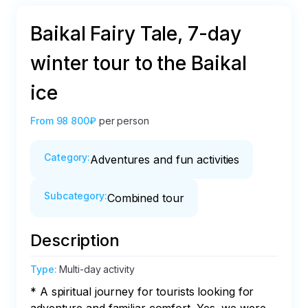
Baikal Fairy Tale, 7-day
winter tour to the Baikal
ice
From
98 800₽
per person
Category
:
Adventures and fun activities
Subcategory
:
Combined tour
Description
Type
:
Multi-day activity
* A spiritual journey for tourists looking for 