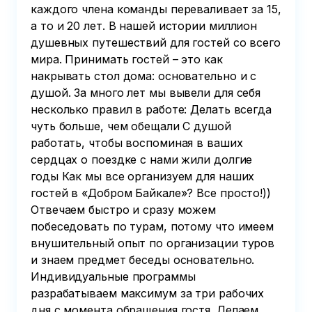
каждого члена команды переваливает за 15,
а то и 20 лет. В нашей истории миллион
душевных путешествий для гостей со всего
мира. Принимать гостей – это как
накрывать стол дома: основательно и с
душой. За много лет мы вывели для себя
несколько правил в работе: Делать всегда
чуть больше, чем обещали С душой
работать, чтобы воспоминая в ваших
сердцах о поездке с нами жили долгие
годы Как мы все организуем для наших
гостей в «Добром Байкале»? Все просто!))
Отвечаем быстро и сразу можем
побеседовать по турам, потому что имеем
внушительный опыт по организации туров
и знаем предмет беседы основательно.
Индивидуальные программы
разрабатываем максимум за три рабочих
дня с момента обращения гостя. Делаем