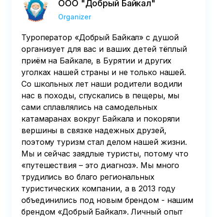
ООО "Добрый Байкал"
Organizer
Туроператор «Добрый Байкал» с душой
организует для вас и ваших детей тёплый
приём на Байкале, в Бурятии и других
уголках нашей страны и не только нашей.
Со школьных лет наши родители водили
нас в походы, спускались в пещеры, мы
сами сплавлялись на самодельных
катамаранах вокруг Байкала и покоряли
вершины в связке надежных друзей,
поэтому туризм стал делом нашей жизни.
Мы и сейчас заядлые туристы, потому что
«путешествия – это диагноз». Мы много
трудились во благо региональных
туристических компании, а в 2013 году
объединились под новым брендом - нашим
брендом «Добрый Байкал». Личный опыт