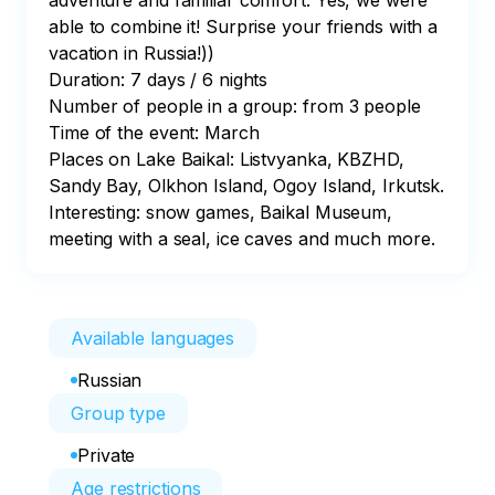
adventure and familiar comfort. Yes, we were 
able to combine it! Surprise your friends with a 
vacation in Russia!))

Duration: 7 days / 6 nights

Number of people in a group: from 3 people

Time of the event: March

Places on Lake Baikal: Listvyanka, KBZHD, 
Sandy Bay, Olkhon Island, Ogoy Island, Irkutsk.

Interesting: snow games, Baikal Museum, 
meeting with a seal, ice caves and much more.
Available languages
Russian
Group type
Private
Age restrictions