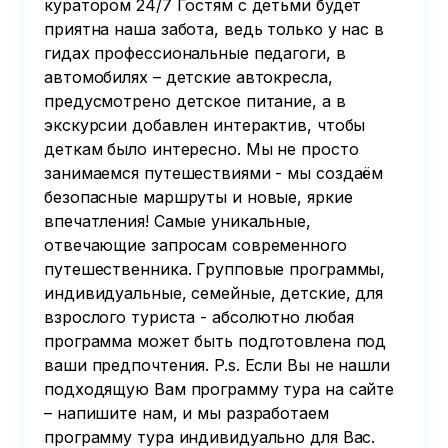
куратором 24/7 Гостям с детьми будет
приятна наша забота, ведь только у нас в
гидах профессиональные педагоги, в
автомобилях – детские автокресла,
предусмотрено детское питание, а в
экскурсии добавлен интерактив, чтобы
деткам было интересно. Мы не просто
занимаемся путешествиями - мы создаём
безопасные маршруты и новые, яркие
впечатления! Самые уникальные,
отвечающие запросам современного
путешественника. Групповые программы,
индивидуальные, семейные, детские, для
взрослого туриста - абсолютно любая
программа может быть подготовлена под
ваши предпочтения. P.s. Если Вы не нашли
подходящую Вам программу тура на сайте
– напишите нам, и мы разработаем
программу тура индивидуально для Вас.