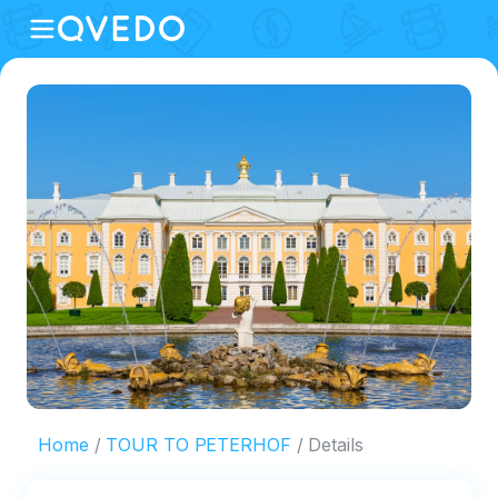
Home
TOUR TO PETERHOF
Details