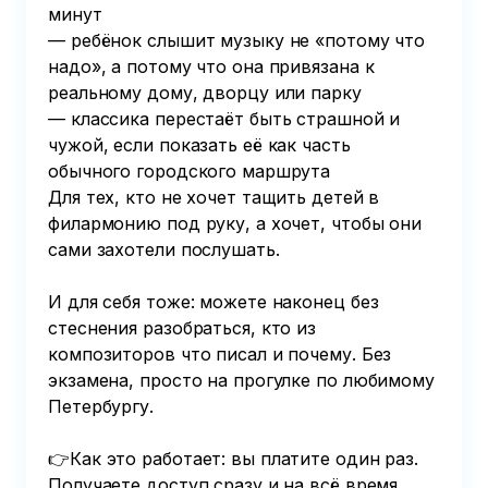
минут

— ребёнок слышит музыку не «потому что 
надо», а потому что она привязана к 
реальному дому, дворцу или парку

— классика перестаёт быть страшной и 
чужой, если показать её как часть 
обычного городского маршрута

Для тех, кто не хочет тащить детей в 
филармонию под руку, а хочет, чтобы они 
сами захотели послушать.

И для себя тоже: можете наконец без 
стеснения разобраться, кто из 
композиторов что писал и почему. Без 
экзамена, просто на прогулке по любимому 
Петербургу.

👉Как это работает: вы платите один раз. 
Получаете доступ сразу и на всё время, 