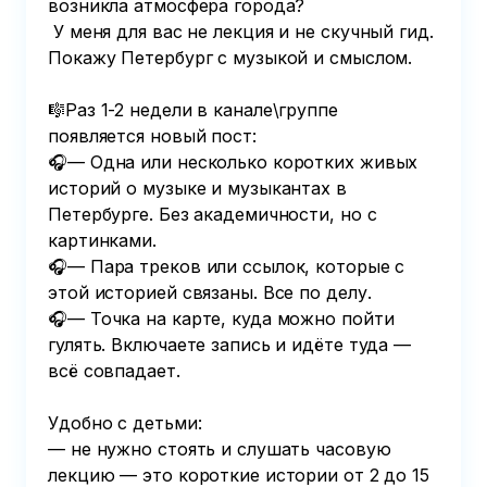
возникла атмосфера города?

 У меня для вас не лекция и не скучный гид. 
Покажу Петербург с музыкой и смыслом.

🎼Раз 1-2 недели в канале\группе 
появляется новый пост:

🎧— Одна или несколько коротких живых 
историй о музыке и музыкантах в 
Петербурге. Без академичности, но с 
картинками.

🎧— Пара треков или ссылок, которые с 
этой историей связаны. Все по делу.

🎧— Точка на карте, куда можно пойти 
гулять. Включаете запись и идёте туда — 
всё совпадает.

Удобно с детьми:

— не нужно стоять и слушать часовую 
лекцию — это короткие истории от 2 до 15 