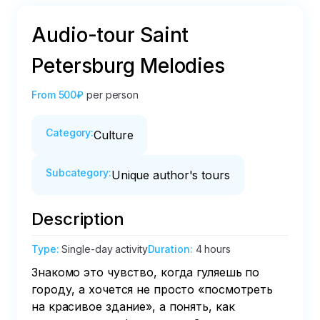
Audio-tour Saint
Petersburg Melodies
From
500₽
per person
Category
:
Culture
Subcategory
:
Unique author's tours
Description
Type
:
Single-day activity
Duration
:
4 hours
Знакомо это чувство, когда гуляешь по 
городу, а хочется не просто «посмотреть 
на красивое здание», а понять, как 