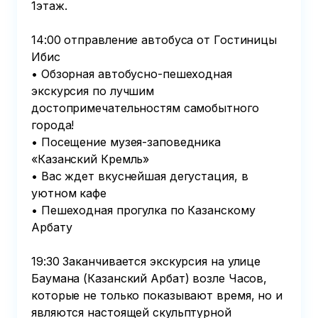
1этаж. 

14:00 отправление автобуса от Гостиницы 
Ибис

• Обзорная автобусно-пешеходная 
экскурсия по лучшим 
достопримечательностям самобытного 
города!

• Посещение музея-заповедника 
«Казанский Кремль»

• Вас ждет вкуснейшая дегустация, в 
уютном кафе

• Пешеходная прогулка по Казанскому 
Арбату

19:30 Заканчивается экскурсия на улице 
Баумана (Казанский Арбат) возле Часов, 
которые не только показывают время, но и 
являются настоящей скульптурной 