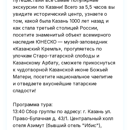
путешествии все самые популярные 
экскурсии по Казани! Всего за 5,5 часов вы 
увидите исторический центр, узнаете о 
том, какой была Казань 1000 лет назад и 
как стала третьей столицей России, 
посетите знаменитый объект всемирного 
наследия ЮНЕСКО — музей-заповедник 
«Казанский Кремль», прогуляетесь по 
улочкам Старо-татарской слободы и 
Казанскому Арбату, сможете прикоснуться 
к чудотворной Казанской иконе Божьей 
Матери, посетите национальное чаепитие 
и отведаете вкуснейшие татарские 
сладости!

Программа тура:

13:40 Сбор группы по адресу: г. Казань ул. 
Право-Булачная д. 43/1. Центральный холл 
отеля Азимут (бывший отель "Ибис"), 