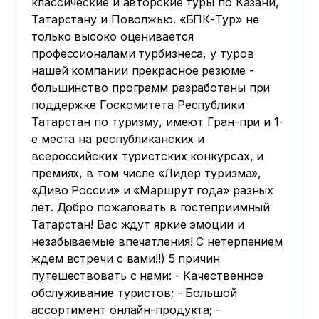
классические и авторские туры по Казани,
Татарстану и Поволжью. «БПК-Тур» не
только высоко оценивается
профессионалами турбизнеса, у туров
нашей компании прекрасное резюме -
большинство программ разработаны при
поддержке Госкомитета Республики
Татарстан по туризму, имеют Гран-при и 1-
е места на республиканских и
всероссийских туристских конкурсах, и
премиях, в том числе «Лидер туризма»,
«Диво России» и «Маршрут года» разных
лет. Добро пожаловать в гостеприимный
Татарстан! Вас ждут яркие эмоции и
незабываемые впечатления! С нетерпением
ждем встречи с вами!!) 5 причин
путешествовать с нами: - Качественное
обслуживание туристов; - Большой
ассортимент онлайн-продукта; -