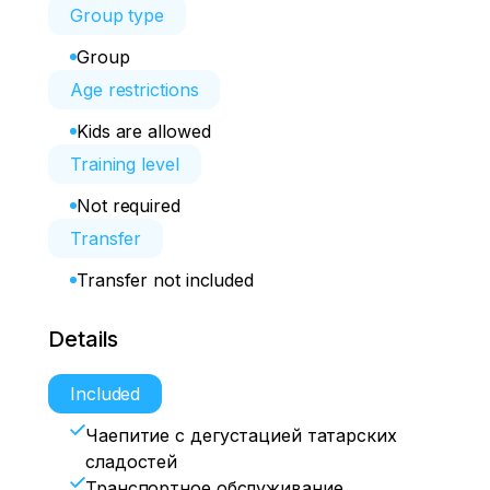
Group type
Group
Age restrictions
Kids are allowed
Training level
Not required
Transfer
Transfer not included
Details
Included
Чаепитие с дегустацией татарских
сладостей
Транспортное обслуживание