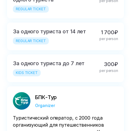
per person
REGULAR TICKET
За одного туриста от 14 лет
1 700₽
per person
REGULAR TICKET
За одного туриста до 7 лет
300₽
per person
KIDS TICKET
БПК-Тур
Organizer
Туристический оператор, с 2000 года
организующий для путешественников