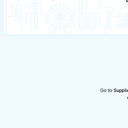
Go to
Suppli