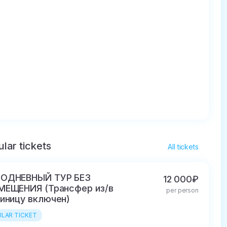
lar tickets
All tickets
ОДНЕВНЫЙ ТУР БЕЗ
12 000₽
МЕЩЕНИЯ (Трансфер из/в
per person
иницу включен)
LAR TICKET