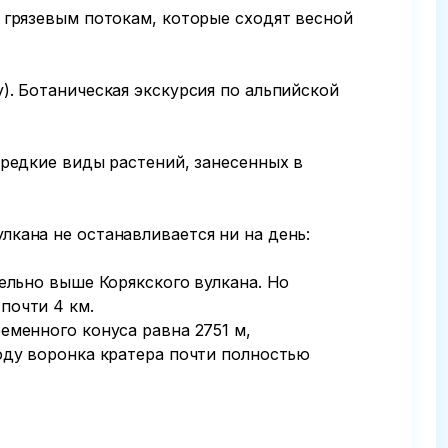
 грязевым потокам, которые сходят весной 
). Ботаническая экскурсия по альпийской 
 редкие виды растений, занесенных в 
кана не останавливается ни на день: 
ельно выше Корякского вулкана. Но 
очти 4 км.

еменного конуса равна 2751 м, 
оду воронка кратера почти полностью 