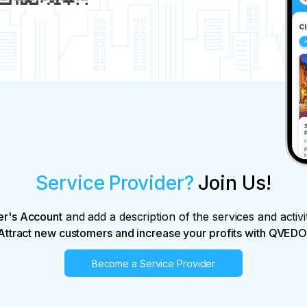
Service Provider?
Join Us!
er's Account
and add a description of the services and activi
Attract new customers and increase your profits with QVEDO
Become a Service Provider