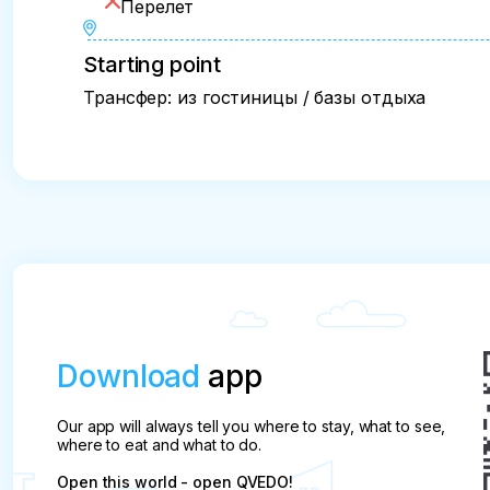
Перелет
Starting point
Трансфер: из гостиницы / базы отдыха
Download
app
Our app will always tell you where to stay, what to see,
where to eat and what to do.
Open this world - open QVEDO!