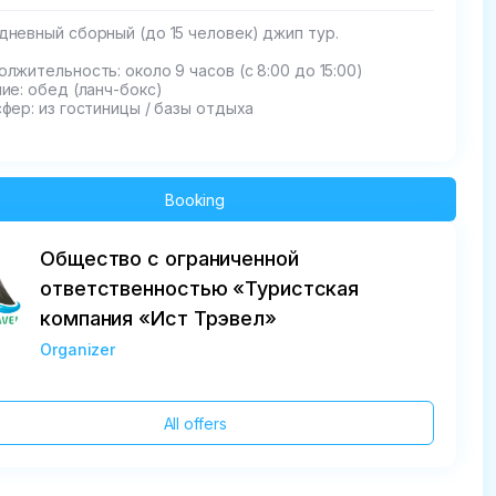
невный сборный (до 15 человек) джип тур.

лжительность: около 9 часов (с 8:00 до 15:00)

ие: обед (ланч-бокс)

фер: из гостиницы / базы отдыха
Booking
Общество с ограниченной
ответственностью «Туристская
компания «Ист Трэвел»
Organizer
All offers