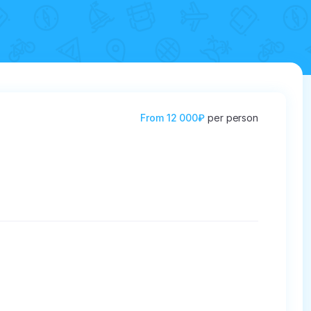
From
12 000₽
per person