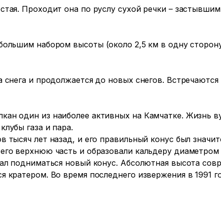
стая. Проходит она по руслу сухой речки – застывшим
большим набором высоты (около 2,5 км в одну сторону
а снега и продолжается до новых снегов. Встречаются
ан один из наиболее активных на Камчатке. Жизнь вул
лубы газа и пара.

в тысяч лет назад, и его правильный конус был значит
его верхнюю часть и образовали кальдеру диаметром п
чал подниматься новый конус. Абсолютная высота совр
я кратером. Во время последнего извержения в 1991 г