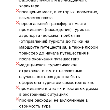
расходы личного и вынужденного
характера
посещение мест, в которых, возможно,
взымается плата
персональный трансфер от места
проживания (нахождения) туриста,
аэропорта (вокзала) прибытия
(отправления) туриста до точки на
маршруте путешествия, а также любой
трансфер до начала путешествия и
после окончания путешествия
медицинская, туристическая
страховка, в т.ч. от несчастных
случаев, которая должна быть
оформлена туристом самостоятельно
проживание в отелях и гостевых домах
в экстренных ситуациях
прочие расходы, не включенные в
стоимость тура