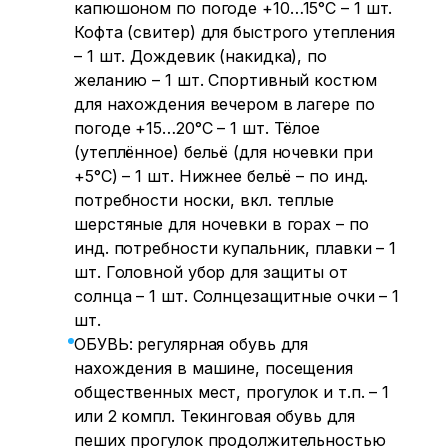
капюшоном по погоде +10…15°C – 1 шт.
Кофта (свитер) для быстрого утепления
– 1 шт. Дождевик (накидка), по
желанию – 1 шт. Спортивный костюм
для нахождения вечером в лагере по
погоде +15…20°C – 1 шт. Тёлое
(утеплённое) бельё (для ночевки при
+5°C) – 1 шт. Нижнее бельё – по инд.
потребности носки, вкл. теплые
шерстяные для ночевки в горах – по
инд. потребности купальник, плавки – 1
шт. Головной убор для защиты от
солнца – 1 шт. Солнцезащитные очки – 1
шт.
ОБУВЬ: регулярная обувь для
нахождения в машине, посещения
общественных мест, прогулок и т.п. – 1
или 2 компл. Текинговая обувь для
пеших прогулок продолжительностью