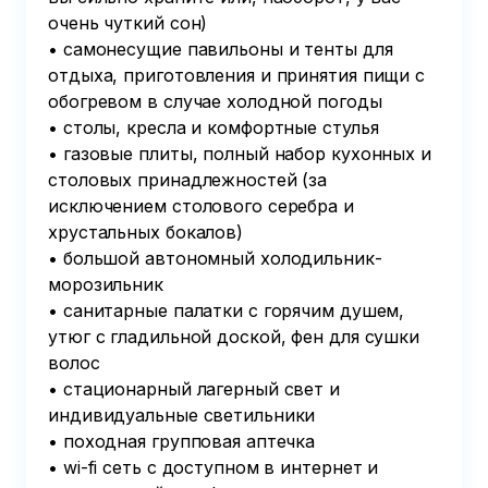
очень чуткий сон) 

• самонесущие павильоны и тенты для 
отдыха, приготовления и принятия пищи с 
обогревом в случае холодной погоды

• столы, кресла и комфортные стулья

• газовые плиты, полный набор кухонных и 
столовых принадлежностей (за 
исключением столового серебра и 
хрустальных бокалов)

• большой автономный холодильник-
морозильник 

• санитарные палатки с горячим душем, 
утюг с гладильной доской, фен для сушки 
волос

• стационарный лагерный свет и 
индивидуальные светильники 

• походная групповая аптечка 

• wi-fi сеть с доступном в интернет и 