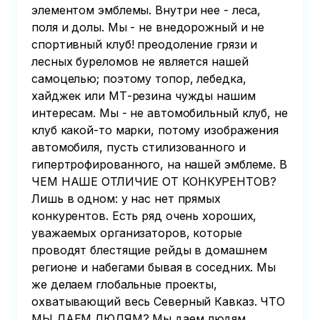
элементом эмблемы. Внутри нее - леса,
поля и долы. Мы - не внедорожный и не
спортивный клуб! преодоление грязи и
лесных буреломов не является нашей
самоцелью; поэтому топор, лебедка,
хайджек или МТ-резина чужды нашим
интересам. Мы - не автомобильный клуб, не
клуб какой-то марки, потому изображения
автомобиля, пусть стилизованного и
гипертрофированного, на нашей эмблеме. В
ЧЕМ НАШЕ ОТЛИЧИЕ ОТ КОНКУРЕНТОВ?
Лишь в одном: у нас нет прямых
конкурентов. Есть ряд очень хороших,
уважаемых организаторов, которые
проводят блестящие рейды в домашнем
регионе и набегами бывая в соседних. Мы
же делаем глобальные проекты,
охватывающий весь Северный Кавказ. ЧТО
МЫ ДАЕМ ЛЮДЯМ? Мы даем людям