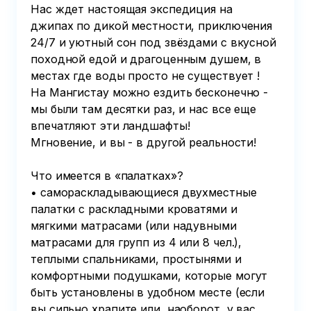
Нас ждет настоящая экспедиция на 
джипах по дикой местности, приключения 
24/7 и уютный сон под звёздами с вкусной 
походной едой и драгоценным душем, в 
местах где воды просто не существует !

На Мангистау можно ездить бесконечно - 
мы были там десятки раз, и нас все еще 
впечатляют эти ландшафты!

Мгновение, и вы - в другой реальности!

Что имеется в «палатках»?

• самораскладывающиеся двухместные 
палатки с раскладными кроватями и 
мягкими матрасами (или надувными 
матрасами для групп из 4 или 8 чел.), 
теплыми спальниками, простынями и 
комфортными подушками, которые могут 
быть установлены в удобном месте (если 
вы сильно храпите или, наоборот, у вас 