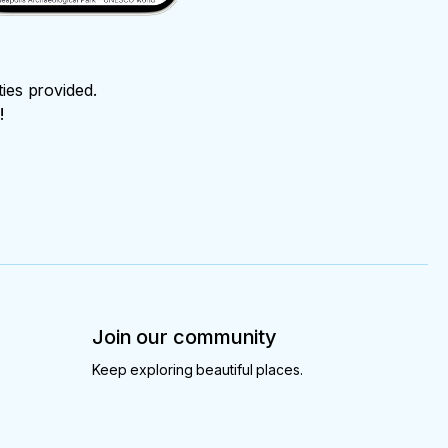
ties provided.
!
Join our community
Keep exploring beautiful places.