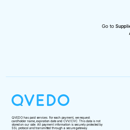
Go to
Suppli
QVEDO has paid services. For each payment, we request:
cardholder name, expiration date and CVV/CVC. This data is not
stored on our side. All payment information is securely protected by
SSL protocol and transmitted through a secure gateway.