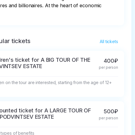
res and billionaires. At the heart of economic 
lar tickets
All tickets
dren's ticket for A BIG TOUR OF THE
400₽
VINTSEV ESTATE
per person
en on the tour are interested, starting from the age of 12+
ounted ticket for A LARGE TOUR OF
500₽
 PODVINTSEV ESTATE
per person
l types of benefits