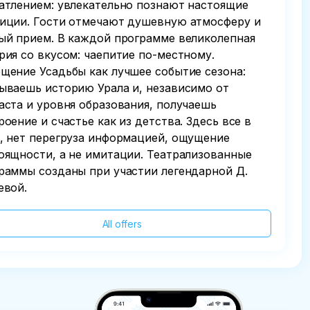
атлением: увлекательно познают настоящие
иции. Гости отмечают душевную атмосферу и
ый прием. В каждой программе великолепная
рия со вкусом: чаепитие по-местному.
щение Усадьбы как лучшее событие сезона:
ываешь историю Урала и, независимо от
аста и уровня образования, получаешь
роение и счастье как из детства. Здесь все в
, нет перегруза информацией, ощущение
оящности, а не имитации. Театрализованные
раммы созданы при участии легендарной Д.
евой.
All offers