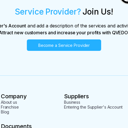
Service Provider?
Join Us!
er's Account
and add a description of the services and activi
Attract new customers and increase your profits with QVEDO
Become a Service Provider
Company
Suppliers
About us
Business
Franchise
Entering the Supplier's Account
Blog
Documents