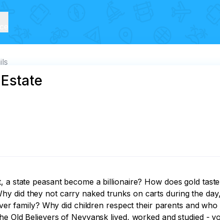
ice
ils
 Estate
, a state peasant become a billionaire? How does gold taste
y did they not carry naked trunks on carts during the day,
iever family? Why did children respect their parents and who
e Old Believers of Nevyansk lived, worked and studied - you 