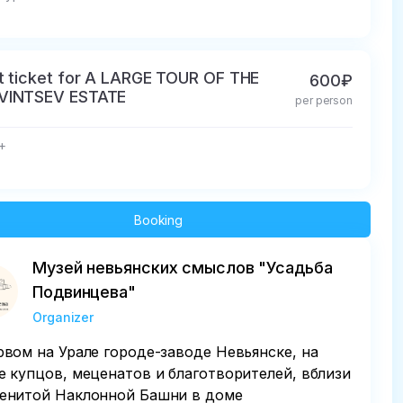
t ticket for A LARGE TOUR OF THE
600₽
VINTSEV ESTATE
per person
8+
Booking
Музей невьянских смыслов "Усадьба
Подвинцева"
Organizer
рвом на Урале городе-заводе Невьянске, на
е купцов, меценатов и благотворителей, вблизи
енитой Наклонной Башни в доме