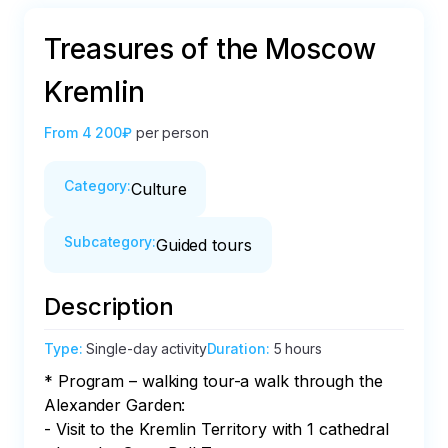
Treasures of the Moscow
Kremlin
From
4 200₽
per person
Category
:
Culture
Subcategory
:
Guided tours
Description
Type
:
Single-day activity
Duration
:
5 hours
* Program – walking tour-a walk through the 
Alexander Garden:

- Visit to the Kremlin Territory with 1 cathedral 
