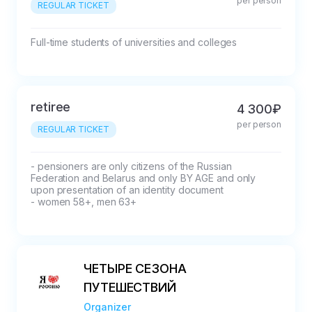
per person
REGULAR TICKET
Full-time students of universities and colleges
retiree
4 300₽
per person
REGULAR TICKET
- pensioners are only citizens of the Russian 
Federation and Belarus and only BY AGE and only 
upon presentation of an identity document

- women 58+, men 63+
ЧЕТЫРЕ СЕЗОНА
ПУТЕШЕСТВИЙ
Organizer