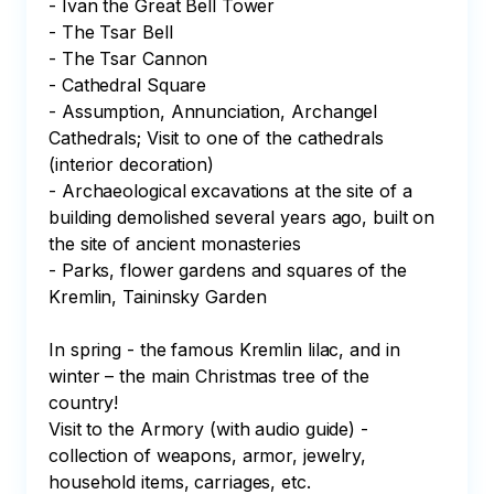
- Ivan the Great Bell Tower

- The Tsar Bell

- The Tsar Cannon

- Cathedral Square 

- Assumption, Annunciation, Archangel 
Cathedrals; Visit to one of the cathedrals 
(interior decoration)

- Archaeological excavations at the site of a 
building demolished several years ago, built on 
the site of ancient monasteries

- Parks, flower gardens and squares of the 
Kremlin, Taininsky Garden

In spring - the famous Kremlin lilac, and in 
winter – the main Christmas tree of the 
country! 

Visit to the Armory (with audio guide) - 
collection of weapons, armor, jewelry, 
household items, carriages, etc.