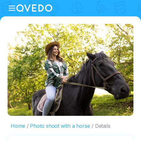
Home
Photo shoot with a horse
Details