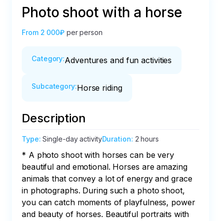
Photo shoot with a horse
From
2 000₽
per person
Category
:
Adventures and fun activities
Subcategory
:
Horse riding
Description
Type
:
Single-day activity
Duration
:
2 hours
* A photo shoot with horses can be very 
beautiful and emotional. Horses are amazing 
animals that convey a lot of energy and grace 
in photographs. During such a photo shoot, 
you can catch moments of playfulness, power 
and beauty of horses. Beautiful portraits with 