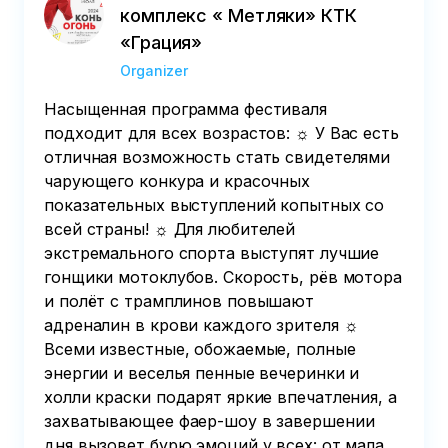
комплекс « Метляки» КТК
«Грация»
Organizer
Насыщенная программа фестиваля
подходит для всех возрастов: ☼ У Вас есть
отличная возможность стать свидетелями
чарующего конкура и красочных
показательных выступлений копытных со
всей страны! ☼ Для любителей
экстремального спорта выступят лучшие
гонщики мотоклубов. Скорость, рёв мотора
и полёт с трамплинов повышают
адреналин в крови каждого зрителя ☼
Всеми известные, обожаемые, полные
энергии и веселья пенные вечеринки и
холли краски подарят яркие впечатления, а
захватывающее фаер-шоу в завершении
дня вызовет бурю эмоций у всех: от мала