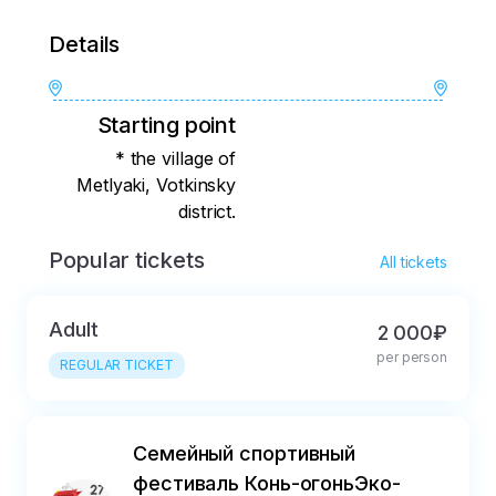
Details
Starting point
* the village of
Metlyaki, Votkinsky
district.
Popular tickets
All tickets
Adult
2 000₽
per person
REGULAR TICKET
Семейный спортивный
фестиваль Конь-огоньЭко-