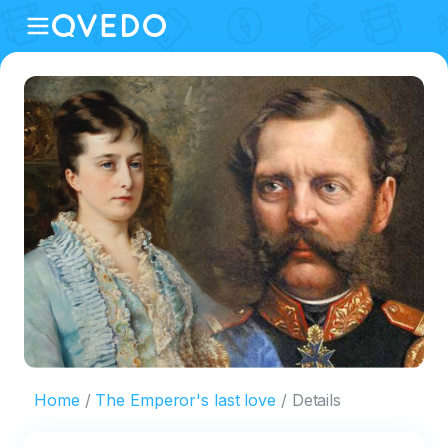
Home
The Emperor's last love
Details