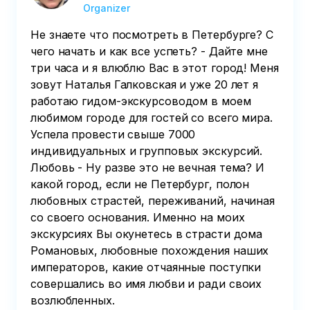
Organizer
Не знаете что посмотреть в Петербурге? С
чего начать и как все успеть? - Дайте мне
три часа и я влюблю Вас в этот город! Меня
зовут Наталья Галковская и уже 20 лет я
работаю гидом-экскурсоводом в моем
любимом городе для гостей со всего мира.
Успела провести свыше 7000
индивидуальных и групповых экскурсий.
Любовь - Ну разве это не вечная тема? И
какой город, если не Петербург, полон
любовных страстей, переживаний, начиная
со своего основания. Именно на моих
экскурсиях Вы окунетесь в страсти дома
Романовых, любовные похождения наших
императоров, какие отчаянные поступки
совершались во имя любви и ради своих
возлюбленных.