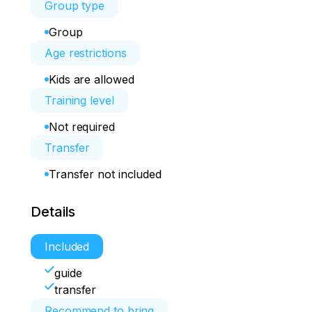
Group type
Group
Age restrictions
Kids are allowed
Training level
Not required
Transfer
Transfer not included
Details
Included
guide
transfer
Recommend to bring