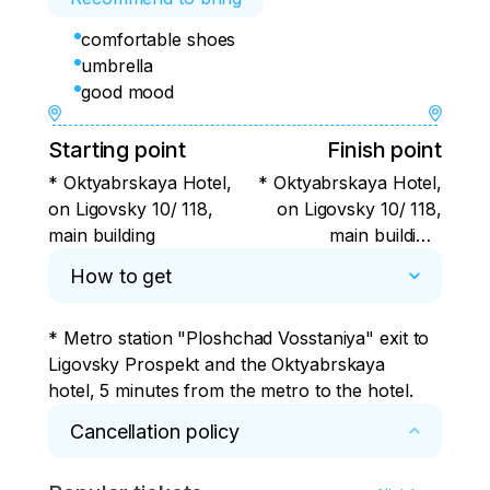
comfortable shoes
umbrella
good mood
Starting point
Finish point
* Oktyabrskaya Hotel,
* Oktyabrskaya Hotel,
on Ligovsky 10/ 118,
on Ligovsky 10/ 118,
main building
main building,
Ploshchad Vosstaniya
How to get
metro station.
* Metro station "Ploshchad Vosstaniya" exit to 
Ligovsky Prospekt and the Oktyabrskaya 
hotel, 5 minutes from the metro to the hotel.
Cancellation policy