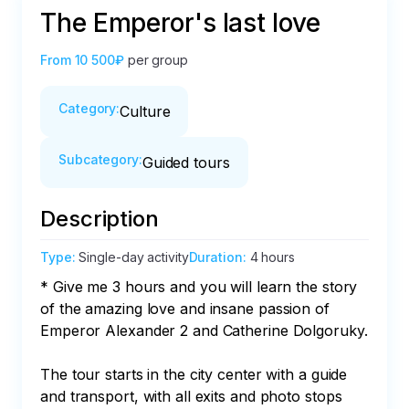
The Emperor's last love
From
10 500₽
per group
Category
:
Culture
Subcategory
:
Guided tours
Description
Type
:
Single-day activity
Duration
:
4 hours
* Give me 3 hours and you will learn the story 
of the amazing love and insane passion of 
Emperor Alexander 2 and Catherine Dolgoruky.

The tour starts in the city center with a guide 
and transport, with all exits and photo stops 