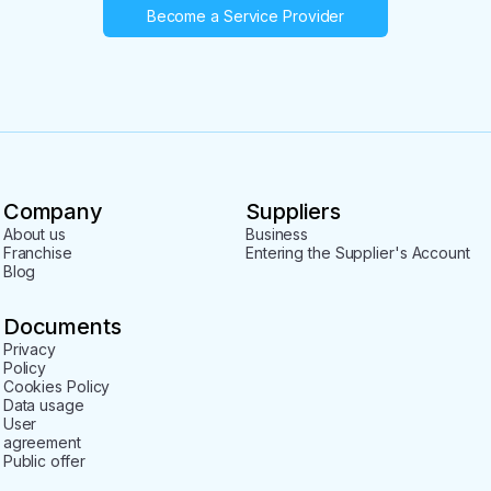
Become a Service Provider
Company
Suppliers
About us
Business
Franchise
Entering the Supplier's Account
Blog
Documents
Privacy
Policy
Cookies Policy
Data usage
User
agreement
Public offer