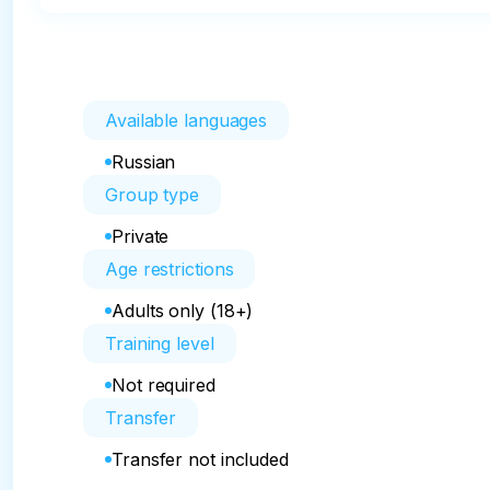
Available languages
Russian
Group type
Private
Age restrictions
Adults only (18+)
Training level
Not required
Transfer
Transfer not included