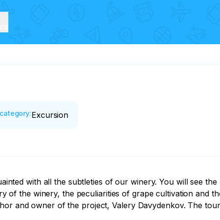
ice
category
:
Excursion
quainted with all the subtleties of our winery. You will see 
tory of the winery, the peculiarities of grape cultivation and
hor and owner of the project, Valery Davydenkov. The tour 