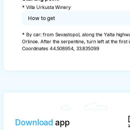
* Villa Urkusta Winery
How to get
* By car: from Sevastopol, along the Yalta highwa
Orlinoe. After the serpentine, turn left at the fir
Coordinates 44.508954, 33.835099
Download
app