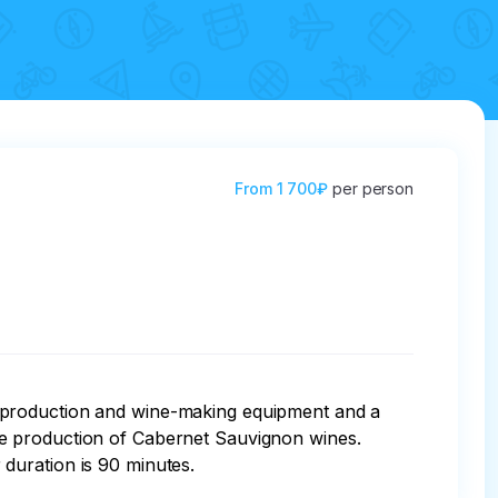
From
1 700₽
per person
the production and wine-making equipment and a 
 the production of Cabernet Sauvignon wines. 
duration is 90 minutes.