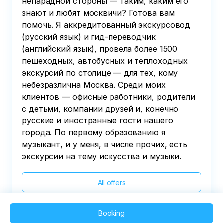
непарадной стороны — таким, каким его
знают и любят москвичи? Готова вам
помочь. Я аккредитованный экскурсовод
(русский язык) и гид-переводчик
(английский язык), провела более 1500
пешеходных, автобусных и теплоходных
экскурсий по столице — для тех, кому
небезразлична Москва. Среди моих
клиентов — офисные работники, родители
с детьми, компании друзей и, конечно
русские и иностранные гости нашего
города. По первому образованию я
музыкант, и у меня, в числе прочих, есть
экскурсии на тему искусства и музыки.
All offers
Booking