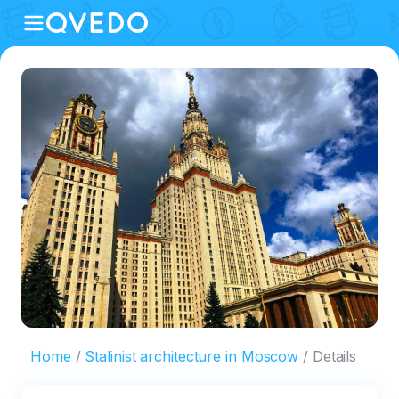
Home
Stalinist architecture in Moscow
Details