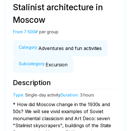
Stalinist architecture in
Moscow
From
7 500₽
per group
Category
:
Adventures and fun activities
Subcategory
:
Excursion
Description
Type
:
Single-day activity
Duration
:
3 hours
* How did Moscow change in the 1930s and 
50s? We will see vivid examples of Soviet 
monumental classicism and Art Deco: seven 
"Stalinist skyscrapers", buildings of the State 