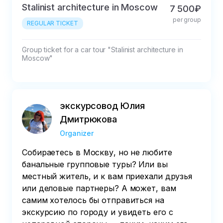
Stalinist architecture in Moscow
7 500₽
per group
REGULAR TICKET
Group ticket for a car tour "Stalinist architecture in 
Moscow"
экскурсовод Юлия
Дмитрюкова
Organizer
Собираетесь в Москву, но не любите
банальные групповые туры? Или вы
местный житель, и к вам приехали друзья
или деловые партнеры? А может, вам
самим хотелось бы отправиться на
экскурсию по городу и увидеть его с