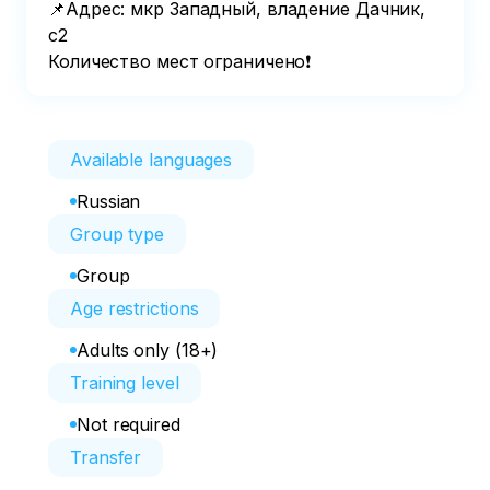
📌Адрес: мкр Западный, владение Дачник, 
с2   

Количество мест ограничено❗️
Available languages
Russian
Group type
Group
Age restrictions
Adults only (18+)
Training level
Not required
Transfer