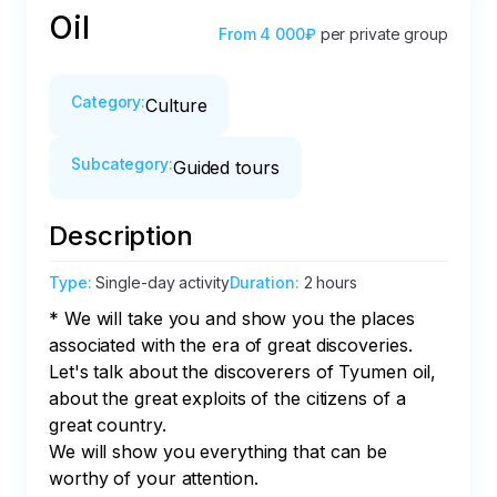
Oil
From
4 000₽
per private group
Category
:
Culture
Subcategory
:
Guided tours
Description
Type
:
Single-day activity
Duration
:
2 hours
* We will take you and show you the places 
associated with the era of great discoveries. 
Let's talk about the discoverers of Tyumen oil, 
about the great exploits of the citizens of a 
great country.

We will show you everything that can be 
worthy of your attention.
