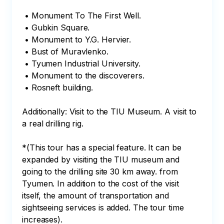
 • Monument To The First Well. 

 • Gubkin Square.  

 • Monument to Y.G. Hervier. 

 • Bust of Muravlenko. 

 • Tyumen Industrial University. 

 • Monument to the discoverers. 

 • Rosneft building.

Additionally: Visit to the TIU Museum. A visit to 
a real drilling rig.

*(This tour has a special feature. It can be 
expanded by visiting the TIU museum and 
going to the drilling site 30 km away. from 
Tyumen. In addition to the cost of the visit 
itself, the amount of transportation and 
sightseeing services is added. The tour time 
increases).