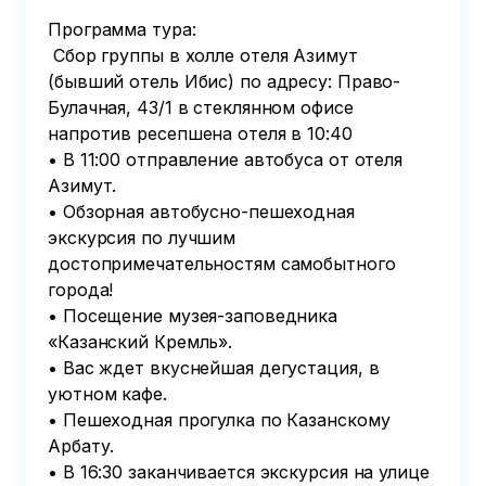
Программа тура:

 Сбор группы в холле отеля Азимут 
(бывший отель Ибис) по адресу: Право-
Булачная, 43/1 в стеклянном офисе 
напротив ресепшена отеля в 10:40

• В 11:00 отправление автобуса от отеля 
Азимут.

• Обзорная автобусно-пешеходная 
экскурсия по лучшим 
достопримечательностям самобытного 
города!

• Посещение музея-заповедника 
«Казанский Кремль».

• Вас ждет вкуснейшая дегустация, в 
уютном кафе.

• Пешеходная прогулка по Казанскому 
Арбату.

• В 16:30 заканчивается экскурсия на улице 