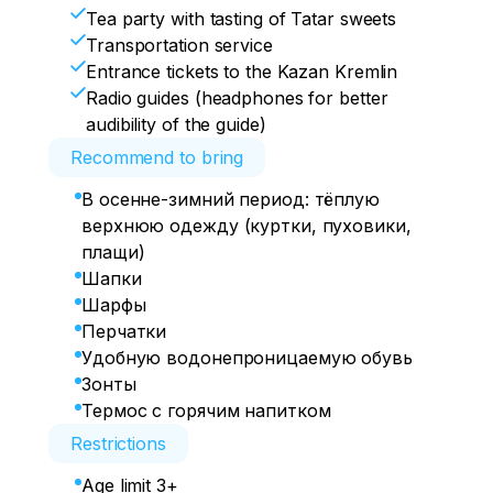
Tea party with tasting of Tatar sweets
Transportation service
Entrance tickets to the Kazan Kremlin
Radio guides (headphones for better
audibility of the guide)
Recommend to bring
В осенне-зимний период: тёплую
верхнюю одежду (куртки, пуховики,
плащи)
Шапки
Шарфы
Перчатки
Удобную водонепроницаемую обувь
Зонты
Термос с горячим напитком
Restrictions
Age limit 3+