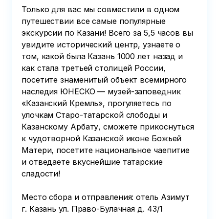
Только для вас мы совместили в одном 
путешествии все самые популярные 
экскурсии по Казани! Всего за 5,5 часов вы 
увидите исторический центр, узнаете о 
том, какой была Казань 1000 лет назад и 
как стала третьей столицей России, 
посетите знаменитый объект всемирного 
наследия ЮНЕСКО — музей-заповедник 
«Казанский Кремль», прогуляетесь по 
улочкам Старо-татарской слободы и 
Казанскому Арбату, сможете прикоснуться 
к чудотворной Казанской иконе Божьей 
Матери, посетите национальное чаепитие 
и отведаете вкуснейшие татарские 
сладости!

Место сбора и отправления: отель Азимут  
г. Казань ул. Право-Булачная д. 43/1
