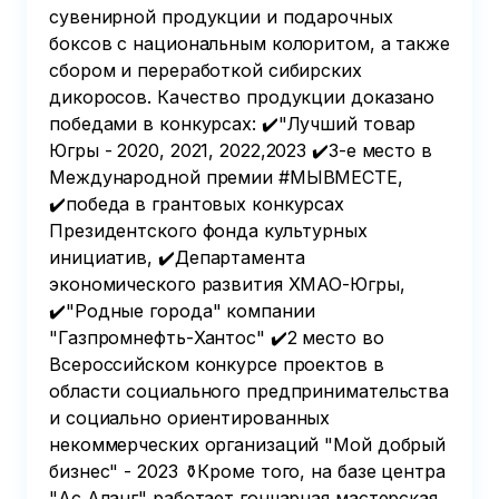
сувенирной продукции и подарочных
боксов с национальным колоритом, а также
сбором и переработкой сибирских
дикоросов. Качество продукции доказано
победами в конкурсах: ✔️"Лучший товар
Югры - 2020, 2021, 2022,2023 ✔️3-е место в
Международной премии #МЫВМЕСТЕ,
✔️победа в грантовых конкурсах
Президентского фонда культурных
инициатив, ✔️Департамента
экономического развития ХМАО-Югры,
✔️"Родные города" компании
"Газпромнефть-Хантос" ✔️2 место во
Всероссийском конкурсе проектов в
области социального предпринимательства
и социально ориентированных
некоммерческих организаций "Мой добрый
бизнес" - 2023 ⚱️Кроме того, на базе центра
"Ас Аланг" работает гончарная мастерская,