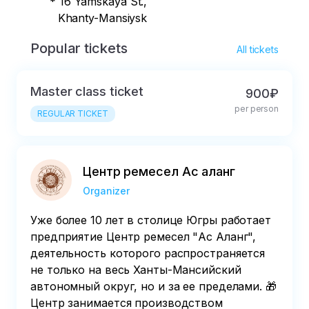
* 16 Yamskaya St.,
Khanty-Mansiysk
Popular tickets
All tickets
Master class ticket
900₽
per person
REGULAR TICKET
Центр ремесел Ас аланг
Organizer
Уже более 10 лет в столице Югры работает
предприятие Центр ремесел "Ас Аланг",
деятельность которого распространяется
не только на весь Ханты-Мансийский
автономный округ, но и за ее пределами. 🎁
Центр занимается производством