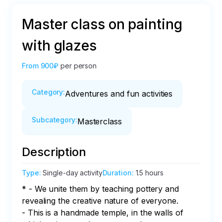
Master class on painting
with glazes
From
900₽
per person
Category
:
Adventures and fun activities
Subcategory
:
Masterclass
Description
Type
:
Single-day activity
Duration
:
1.5 hours
* - We unite them by teaching pottery and 
revealing the creative nature of everyone.

- This is a handmade temple, in the walls of 