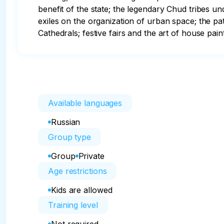
benefit of the state; the legendary Chud tribes 
exiles on the organization of urban space; the patr
Cathedrals; festive fairs and the art of house pain
Available languages
Russian
Group type
Group
Private
Age restrictions
Kids are allowed
Training level