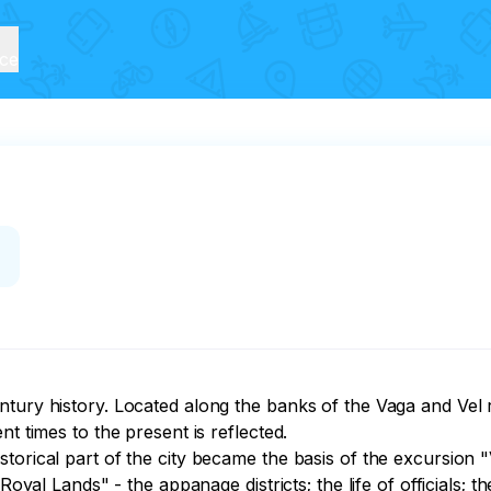
ice
ury history. Located along the banks of the Vaga and Vel rive
t times to the present is reflected. 

orical part of the city became the basis of the excursion "V
"Royal Lands" - the appanage districts; the life of officials; 