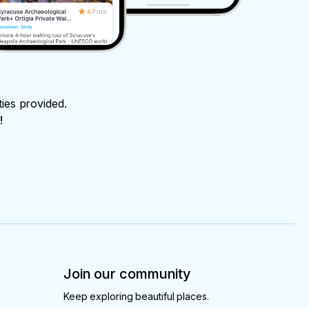
ties provided.
!
Join our community
Keep exploring beautiful places.