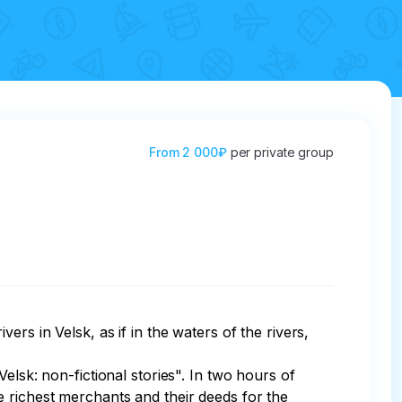
From
2 000₽
per private group
rs in Velsk, as if in the waters of the rivers, 
elsk: non-fictional stories". In two hours of 
the richest merchants and their deeds for the 