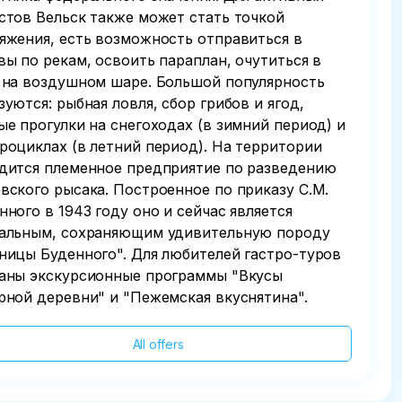
стов Вельск также может стать точкой
яжения, есть возможность отправиться в
вы по рекам, освоить параплан, очутиться в
 на воздушном шаре. Большой популярность
зуются: рыбная ловля, сбор грибов и ягод,
ые прогулки на снегоходах (в зимний период) и
роциклах (в летний период). На территории
дится племенное предприятие по разведению
вского рысака. Построенное по приказу С.М.
нного в 1943 году оно и сейчас является
альным, сохраняющим удивительную породу
ницы Буденного". Для любителей гастро-туров
аны экскурсионные программы "Вкусы
рной деревни" и "Пежемская вкуснятина".
All offers