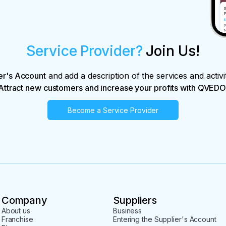
Service Provider?
Join Us!
er's Account
and add a description of the services and activi
Attract new customers and increase your profits with QVEDO
Become a Service Provider
Company
Suppliers
About us
Business
Franchise
Entering the Supplier's Account