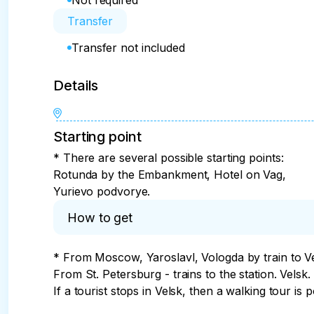
Not required
Transfer
Transfer not included
Details
Starting point
* There are several possible starting points:
Rotunda by the Embankment, Hotel on Vag,
Yurievo podvorye.
How to get
* From Moscow, Yaroslavl, Vologda by train to 
From St. Petersburg - trains to the station. Velsk.

If a tourist stops in Velsk, then a walking tour is 