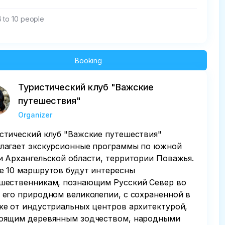
6 to 10 people
Booking
Туристический клуб "Важские
путешествия"
Organizer
стический клуб "Важские путешествия"
лагает экскурсионные программы по южной
и Архангельской области, территории Поважья.
е 10 маршрутов будут интересны
шественникам, познающим Русский Север во
 его природном великолепии, с сохраненной в
ке от индустриальных центров архитектурой,
оящим деревянным зодчеством, народными