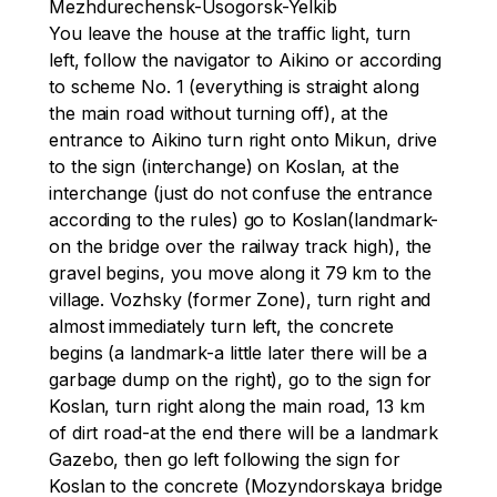
Mezhdurechensk-Usogorsk-Yelkib

You leave the house at the traffic light, turn 
left, follow the navigator to Aikino or according 
to scheme No. 1 (everything is straight along 
the main road without turning off), at the 
entrance to Aikino turn right onto Mikun, drive 
to the sign (interchange) on Koslan, at the 
interchange (just do not confuse the entrance 
according to the rules) go to Koslan(landmark-
on the bridge over the railway track high), the 
gravel begins, you move along it 79 km to the 
village. Vozhsky (former Zone), turn right and 
almost immediately turn left, the concrete 
begins (a landmark-a little later there will be a 
garbage dump on the right), go to the sign for 
Koslan, turn right along the main road, 13 km 
of dirt road-at the end there will be a landmark 
Gazebo, then go left following the sign for 
Koslan to the concrete (Mozyndorskaya bridge 