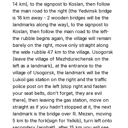
14 km), to the signpost to Koslan, then follow 
the main road to the right (the Yedvinsk bridge 
is 18 km away - 2 wooden bridges will be the 
landmarks along the way), to the signpost to 
Koslan, then follow the main road to the left-
the rubble begins again, the village will remain 
barely on the right, move only straight along 
the wide rubble 47 km to the village. Usogorsk 
(leave the village of Mezhdurechensk on the 
left as a landmark), at the entrance to the 
village of Usogorsk, the landmark will be the 
Lukoil gas station on the right and the traffic 
police post on the left (stop right and fasten 
your seat belts, don't forget, they are evil 
there), then leaving the gas station, move on 
straight as if you hadn't stopped at it, the next 
landmark is the bridge over R. Mezen, moving 
5 km to the fork(sign for Yelkib), turn left onto 
secondary (asphalt), after 15 km you will see 