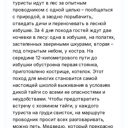
туристы идут в лес за опытным
проводником с одной целью – пообщаться
с природой, а заодно порыбачить,
отведать дичи и переночевать в лесной
избушке. За 4 дня похода гостей ждут две
ночевки в лесу: одна в избушке, на полатях,
застеленных звериными шкурами, вторая –
под открытым небом, у костра. На
середине 12-километрового пути до
избушки обустроена первая стоянка,
приготовлено кострище, котелок. Этот
поход для многих становится самой
настоящей школой выживания в условиях
дикой тайги со всеми ее опасностями и
неудобствами. Чтобы предотвратить
встречу с хозяином тайги, у каждого
туриста на груди свисток, на маршруте
проводник просит всех разговаривать,
можно петь. Медведю, который прекрасно