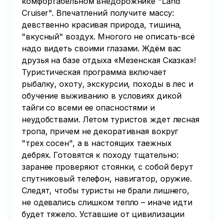
комфортабельном внедорожнике "Land
Cruiser". Впечатлений получите массу:
девственно красивая природа, тишина,
"вкусный" воздух. Многого не описать-всё
надо видеть своими глазами. Ждём вас
друзья на базе отдыха «Мезенская Сказка»!
Туристическая программа включает
рыбалку, охоту, экскурсии, походы в лес и
обучение выживанию в условиях дикой
тайги со всеми ее опасностями и
неудобствами. Летом туристов ждет лесная
тропа, причем не декоративная вокруг
"трех сосен", а в настоящих таежных
дебрях. Готовятся к походу тщательно:
заранее проверяют стоянки, с собой берут
спутниковый телефон, навигатор, оружие.
Следят, чтобы туристы не брали лишнего,
не одевались слишком тепло – иначе идти
будет тяжело. Уставшие от цивилизации