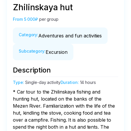
Zhilinskaya hut
From
5 000₽
per group
Category
:
Adventures and fun activities
Subcategory
:
Excursion
Description
Type
:
Single-day activity
Duration
:
14 hours
* Car tour to the Zhilinskaya fishing and 
hunting hut, located on the banks of the 
Mezen River. Familiarization with the life of the 
hut, kindling the stove, cooking food and tea 
over a campfire. Fishing. It is also possible to 
spend the night both in a hut and tents. The 