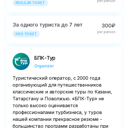
per person
REGULAR TICKET
За одного туриста до 7 лет
300₽
per person
KIDS TICKET
БПК-Тур
Organizer
Туристический оператор, с 2000 года
организующий для путешественников
классические и авторские туры по Казани,
Татарстану и Поволжью. «БПК-Тур» не
только высоко оценивается
профессионалами турбизнеса, у туров
нашей компании прекрасное резюме -
большинство программ разработаны при