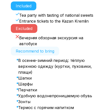
Included
Tea party with tasting of national sweets
Entrance tickets to the Kazan Kremlin
Excluded
Вечерняя обзорная экскурсия на
автобусе
Recommend to bring
В осенне-зимний период: тёплую
верхнюю одежду (куртки, пуховики,
плащи)
Шапки
Шарфы
Перчатки
Удобную водонепроницаемую обувь
Зонты
Термос с горячим напитком