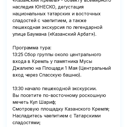
«Казанский Кремль» - объекту всемирного 
наследия ЮНЕСКО, дегустация 
национальных татарских и восточных 
сладостей с чаепитием, а также 
пешеходная экскурсия по легендарной 
улице Баумана («Казанский Арбат»).

Программа тура:

13:25 Сбор группы около центрального 
входа в Кремль у памятника Мусы 
Джалилю на Площади 1 Мая (Центральный 
вход через Спасскую башню).

13:30 начало пешеходной экскурсии.

Вы посетите по-восточному роскошную 
мечеть Кул Шариф;

Смотровую площадку Казанского Кремля;

Насладитесь чаепитием с Татарскими 
сладостями;
