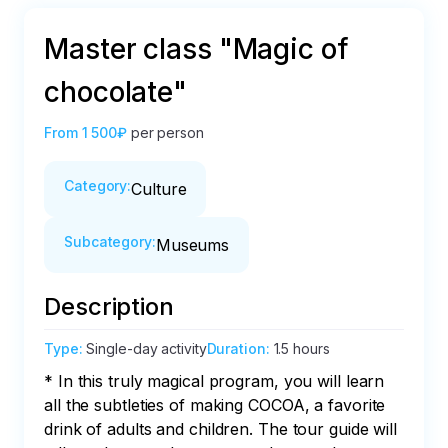
Master class "Magic of
chocolate"
From
1 500₽
per person
Category
:
Culture
Subcategory
:
Museums
Description
Type
:
Single-day activity
Duration
:
1.5 hours
* In this truly magical program, you will learn 
all the subtleties of making COCOA, a favorite 
drink of adults and children. The tour guide will 