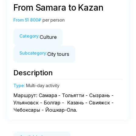
From Samara to Kazan
From
51 800₽
per person
Category
:
Culture
Subcategory
:
City tours
Description
Type
:
Multi-day activity
Маршрут: Самара - Тольятти - Сызрань - 
Ульяновск - Болгар -  Казань - Свияжск - 
Чебоксары - Йошкар-Ола.