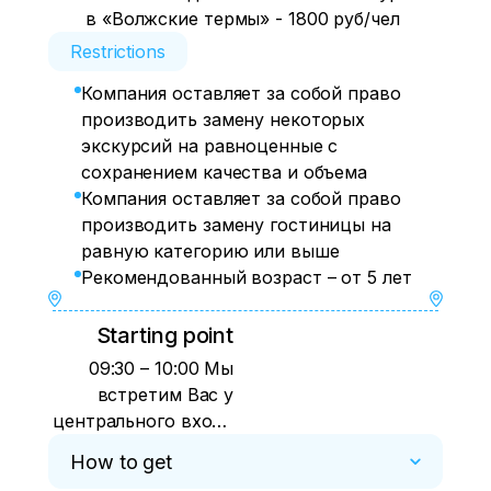
в «Волжские термы» - 1800 руб/чел
Restrictions
Компания оставляет за собой право
производить замену некоторых
экскурсий на равноценные с
сохранением качества и объема
Компания оставляет за собой право
производить замену гостиницы на
равную категорию или выше
Рекомендованный возраст – от 5 лет
Starting point
09:30 – 10:00 Мы
встретим Вас у
центрального входа
ж/д вокзала г.
How to get
Самары со стороны