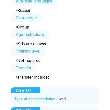
Available languages
Russian
Group type
Group
Age restrictions
Kids are allowed
Training level
Not required
Transfer
Transfer included
day
01
Type of accommodation
:
Hotel