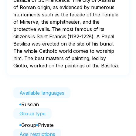
Basilica of St. Francesca. The city of Assisi is 
of Roman origin, as evidenced by numerous 
monuments such as the facade of the Temple 
of Minerva, the amphitheater, and the 
protective walls. The most famous of its 
citizens is Saint Francis (1182-1228). A Papal 
Basilica was erected on the site of his burial. 
The whole Catholic world comes to worship 
him. The best masters of painting, led by 
Giotto, worked on the paintings of the Basilica.
Available languages
Russian
Group type
Group
Private
Age restrictions