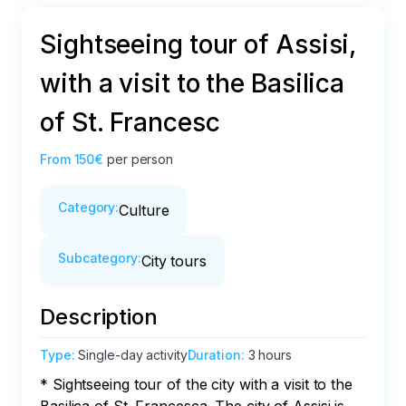
Sightseeing tour of Assisi,
with a visit to the Basilica
of St. Francesc
From
150€
per person
Category
:
Culture
Subcategory
:
City tours
Description
Type
:
Single-day activity
Duration
:
3 hours
* Sightseeing tour of the city with a visit to the 