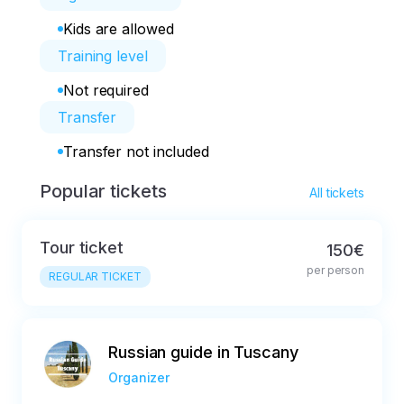
Kids are allowed
Training level
Not required
Transfer
Transfer not included
Popular tickets
All tickets
Tour ticket
150€
per person
REGULAR TICKET
Russian guide in Tuscany
Organizer