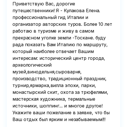
Приветствую Вас, дорогие
путешественники! Я - Кулакова Елена.
профессиональный гид Италии и
организатор авторских туров. Более 10 лет
работаю в туризме и живу в самом
прекрасном уголке земли -Тоскане. буду
рада показать Вам Италию по маршруту,
который наиболее отвечает Вашим
интересам: исторический центр города,
археологический
музей,винодельня,сыроварня,
производство, традиционный праздник,
турнир,ярмарка,вилла эпохи, парки,
монастырский скит, охота за трюфелями,
мастерская художника, термальные
источники, шоппинг... и многое другое!
Укажите ваши пожелание в заявке, что бы
Ваш отдых был ярким и незабываемым!!!