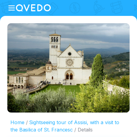
Home
Sightseeing tour of Assisi, with a visit to
the Basilica of St. Francesc
Details