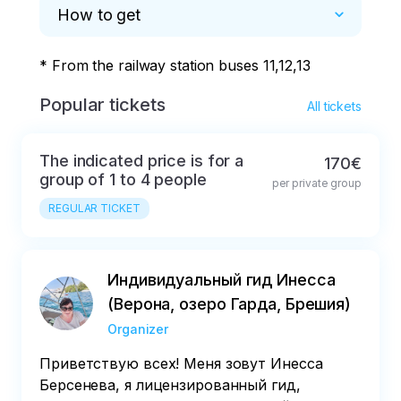
How to get
* From the railway station buses 11,12,13
Popular tickets
All tickets
The indicated price is for a
170€
group of 1 to 4 people
per private group
REGULAR TICKET
Индивидуальный гид Инесса
(Верона, озеро Гарда, Брешия)
Organizer
Приветствую всех! Меня зовут Инесса
Берсенева, я лицензированный гид,