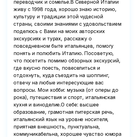
переводчик и сомелье.В Северной Италии
живу с 1998 года, хорошо знаю историю,
культуру и традиции этой чудесной
страны, своими знаниями с удовольствием
поделюсь с Вами на моих авторских
экскурсиях и турах, расскажу о
повседневном быте итальянцев, помогу
понять и полюбить Италию. Посоветую,
что посетить помимо обзорных экскурсий,
где вкусно поесть, повеселиться и
отдохнуть, куда съездить на шоппинг,
отвечу на любые интересующие вас
вопросы. Мои хобби: музыка (от оперы до
рока), путешествия и спорт, итальянская
кухня и виноделие.О себе: высшее
образование, грамотная питерская речь,
итальянский язык на уровне носителя,
приятная внешность, пунктуальна,
коммуникабельна, хорошее чувство юмора