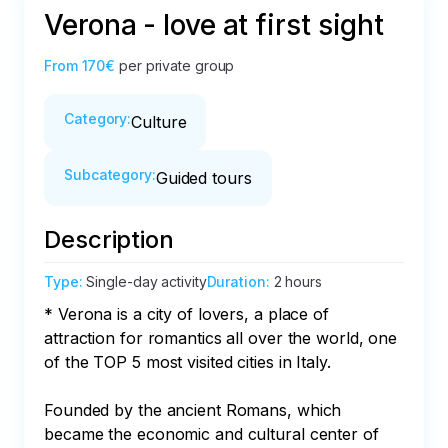
Verona - love at first sight
From
170€
per private group
Category
:
Culture
Subcategory
:
Guided tours
Description
Type
:
Single-day activity
Duration
:
2 hours
* Verona is a city of lovers, a place of 
attraction for romantics all over the world, one 
of the TOP 5 most visited cities in Italy.

Founded by the ancient Romans, which 
became the economic and cultural center of 