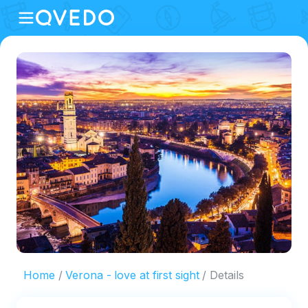
Home
Verona - love at first sight
Details