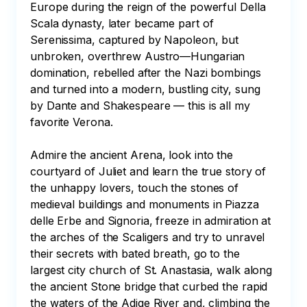
Europe during the reign of the powerful Della 
Scala dynasty, later became part of 
Serenissima, captured by Napoleon, but 
unbroken, overthrew Austro—Hungarian 
domination, rebelled after the Nazi bombings 
and turned into a modern, bustling city, sung 
by Dante and Shakespeare — this is all my 
favorite Verona.

Admire the ancient Arena, look into the 
courtyard of Juliet and learn the true story of 
the unhappy lovers, touch the stones of 
medieval buildings and monuments in Piazza 
delle Erbe and Signoria, freeze in admiration at 
the arches of the Scaligers and try to unravel 
their secrets with bated breath, go to the 
largest city church of St. Anastasia, walk along 
the ancient Stone bridge that curbed the rapid 
the waters of the Adige River and, climbing the 