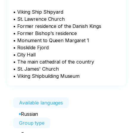
• Viking Ship Shipyard

• St. Lawrence Church

• Former residence of the Danish Kings 

• Former Bishop's residence

• Monument to Queen Margaret 1

• Roskilde Fjord

• City Hall

• The main cathedral of the country

• St. James' Church

• Viking Shipbuilding Museum
Available languages
Russian
Group type