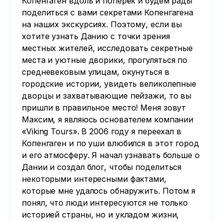
Копенгаген вдоль и поперёк и будем рады
поделиться с вами секретами Копенгагена
на наших экскурсиях. Поэтому, если вы
хотите узнать Данию с точки зрения
местных жителей, исследовать секретные
места и уютные дворики, прогуляться по
средневековым улицам, окунуться в
городские истории, увидеть великолепные
дворцы и захватывающие пейзажи, то вы
пришли в правильное место! Меня зовут
Максим, я являюсь основателем компании
«Viking Tours». В 2006 году я переехал в
Копенгаген и по уши влюбился в этот город
и его атмосферу. Я начал узнавать больше о
Дании и создал блог, чтобы поделиться
некоторыми интересными фактами,
которые мне удалось обнаружить. Потом я
понял, что люди интересуются не только
историей страны, но и укладом жизни,