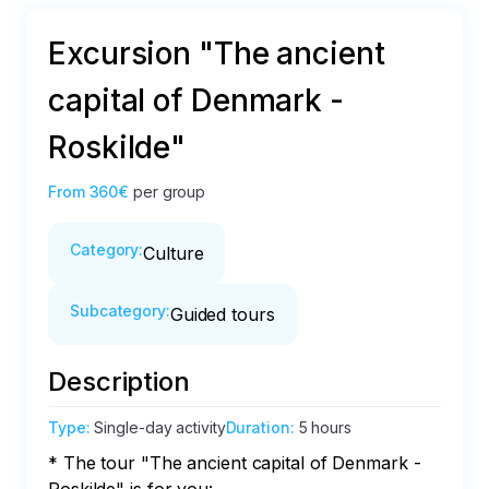
Excursion "The ancient
capital of Denmark -
Roskilde"
From
360€
per group
Category
:
Culture
Subcategory
:
Guided tours
Description
Type
:
Single-day activity
Duration
:
5 hours
* The tour "The ancient capital of Denmark - 