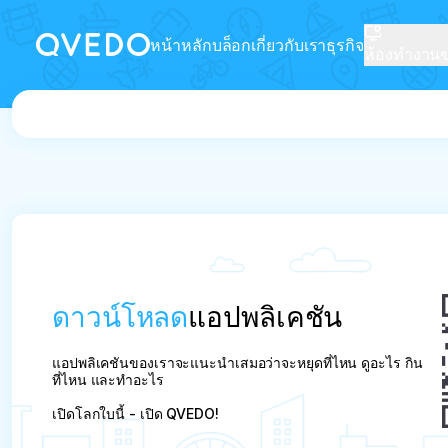
หน้าหลัก
บล็อก
เกี่ยวกับเรา
ธุรกิจ
ห้องทำงานขอ
ดาวน์โหลด
แอปพลิเคชัน
แอปพลิเคชันของเราจะแนะนำเสมอว่าจะหยุดที่ไหน ดูอะไร กิน
ที่ไหน และทำอะไร
เปิดโลกใบนี้ - เปิด QVEDO!