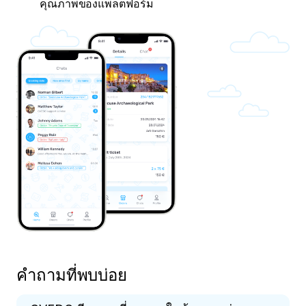
คุณภาพของแพลตฟอร์ม
คำถามที่พบบ่อย