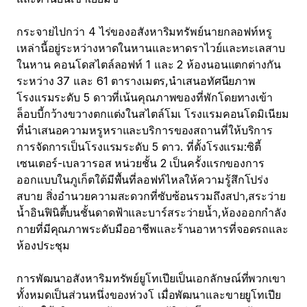
กระจายไปกว่า 4 ไร่ของอสังหาริมทรัพย์นายกลอฟท์หรู
เหล่านี้อยู่ระหว่างหาดในหานและหาดราไวย์และทะเลสาบ
ในหาน คอนโดสไตล์ลอฟท์ 1 และ 2 ห้องนอนแตกต่างกัน
ระหว่าง 37 และ 61 ตารางเมตร,นำเสนอทัศนียภาพ 
โรงแรมระดับ 5 ดาวที่เน้นคุณภาพของที่พักโดยทางเข้า
ล็อบบี้กว้างขวางตกแต่งในสไตล์โมเ โรงแรมคอนโดมิเนียม
ที่นำเสนอความหรูหราและบริการของสถานที่ให้บริการ
การจัดการเป็นโรงแรมระดับ 5 ดาว. ที่ตั้งโรงแรม:ซิตี้
เซนเตอร์-เบลวารอส หน่วยชั้น 2 เป็นครั้งแรกของการ
ออกแบบในภูเก็ตใต้มีพื้นที่ลอฟท์ไหลให้ความรู้สึกโปร่ง
สบาย สิ่งอำนวยความสะดวกที่ซับซ้อนรวมถึงสปา,สระว่าย
น้ำอินฟินิตี้บนชั้นดาดฟ้าและบาร์สระว่ายน้ำ,ห้องออกกำลัง
กายที่มีคุณภาพระดับมืออาชีพและร้านอาหารที่จอดรถและ
ห้องประชุม

การพัฒนาอสังหาริมทรัพย์ยูโทเปียเป็นเอกลักษณ์ที่พวกเขา
ทั้งหมดเป็นส่วนหนึ่งของห่วงโ เมื่อพัฒนาและขายยูโทเปีย