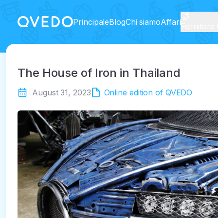
Principale
Blog
Chi siamo
Affari
Fornitore 
The House of Iron in Thailand
August 31, 2023
Online edition of QVEDO