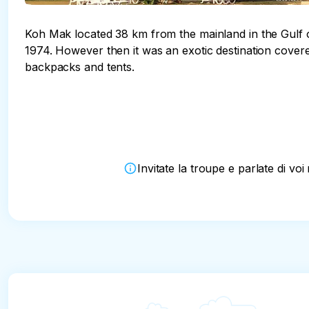
Koh Mak located 38 km from the mainland in the Gulf o
1974. However then it was an exotic destination cove
backpacks and tents.
Invitate la troupe e parlate di v