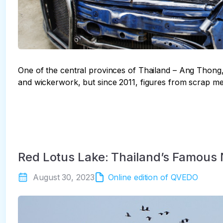
One of the central provinces of Thailand – Ang Thong,
and wickerwork, but since 2011, figures from scrap me
Red Lotus Lake: Thailand’s Famous
August 30, 2023
Online edition of QVEDO