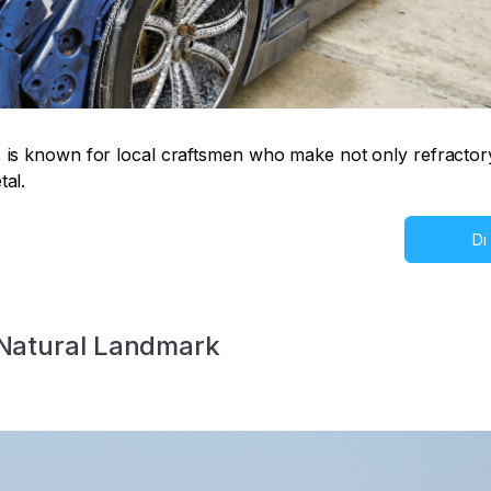
 is known for local craftsmen who make not only refractor
tal.
Di
 Natural Landmark