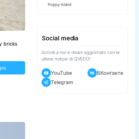
Poppy Island
Social media
y bricks
Iscriviti a noi e rimani aggiornato con le
ultime notizie di QVEDO!
 più
YouTube
ВКонтакте
Telegram