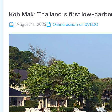
Koh Mak: Thailand's first low-carbon
August 11, 2023
Online edition of QVEDO