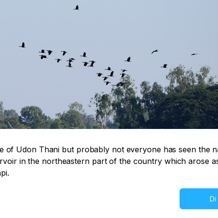
e of Udon Thani but probably not everyone has seen the n
ervoir in the northeastern part of the country which arose as
pi.
Di