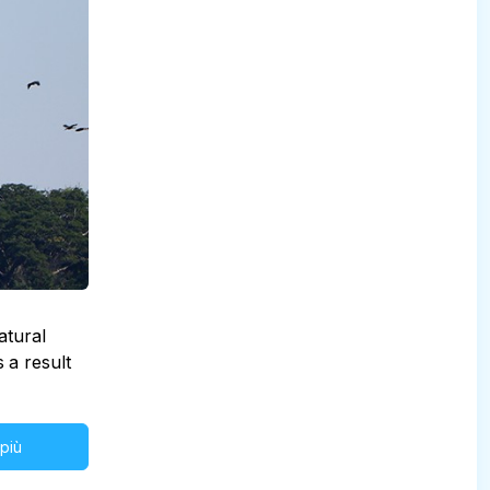
atural
 a result
 più