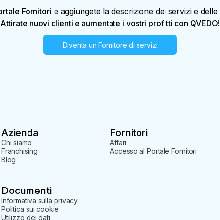
ortale Fornitori
e aggiungete la descrizione dei servizi e delle a
Attirate nuovi clienti e aumentate i vostri profitti con QVEDO!
Diventa un Fornitore di servizi
Azienda
Fornitori
Chi siamo
Affari
Franchising
Accesso al Portale Fornitori
Blog
Documenti
Informativa sulla privacy
Politica sui cookie
Utilizzo dei dati