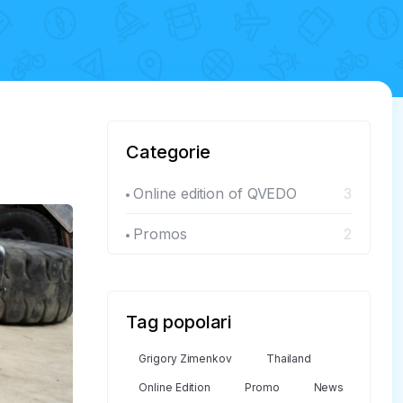
Categorie
Online edition of QVEDO
3
Promos
2
Tag popolari
Grigory Zimenkov
Thailand
Online Edition
Promo
News