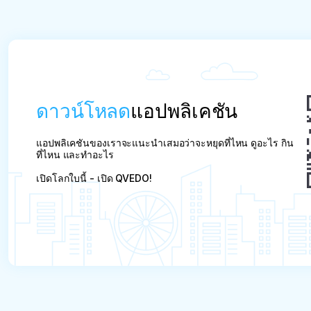
ดาวน์โหลด
แอปพลิเคชัน
แอปพลิเคชันของเราจะแนะนำเสมอว่าจะหยุดที่ไหน ดูอะไร กิน
ที่ไหน และทำอะไร
เปิดโลกใบนี้ - เปิด QVEDO!