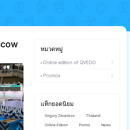
oscow
หมวดหมู่
Online edition of QVEDO
3
Promos
2
แท็กยอดนิยม
Grigory Zimenkov
Thailand
Online Edition
Promo
News