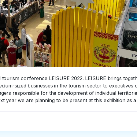
al tourism conference LEISURE 2022. LEISURE brings toget
edium-sized businesses in the tourism sector to executives 
ers responsible for the development of individual territori
ext year we are planning to be present at this exhibition as a