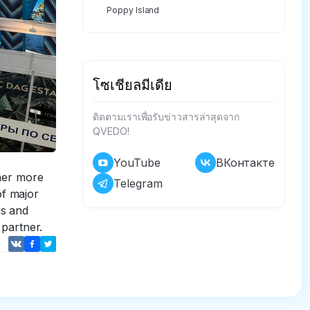
Poppy Island
โซเชียลมีเดีย
ติดตามเราเพื่อรับข่าวสารล่าสุดจาก
QVEDO!
YouTube
ВКонтакте
her more
Telegram
of major
es and
 partner.