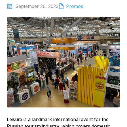
September 26, 2022
Promos
Leisure is a landmark international event for the
Russian tourism industry, which covers domestic,