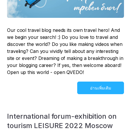
Our cool travel blog needs its own travel hero! And
we begin your search! :) Do you love to travel and
discover the world? Do you like making videos when
traveling? Can you vividly tell about any interesting
site or event? Dreaming of making a breakthrough in
your blogging career? If yes, then welcome aboard!
Open up this world - open QVEDO!
อ่านเพิ่มเติม
International forum-exhibition on
tourism LEISURE 2022 Moscow